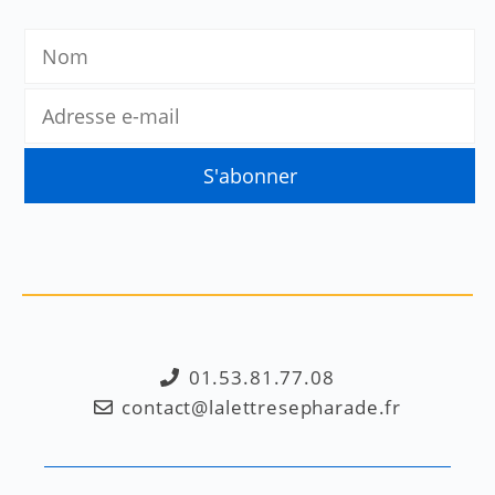
01.53.81.77.08
contact@lalettresepharade.fr