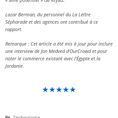
Lazar Berman, du personnel du La Lettre
Sépharade et des agences ont contribué à ce
rapport.
Remarque : Cet article a été mis à jour pour inclure
une interview de Jon Medved d’OurCrowd et pour
noter le commerce existant avec l’Égypte et la
Jordanie.
★★★★★
Catégories
Technologie