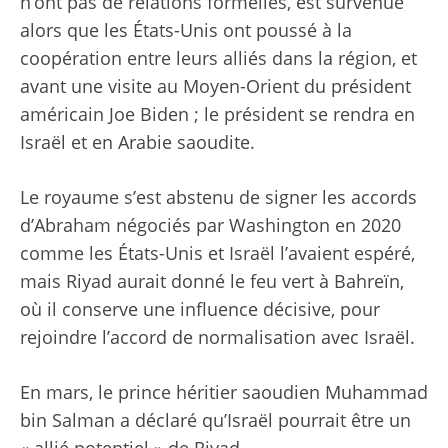
n’ont pas de relations formelles, est survenue
alors que les États-Unis ont poussé à la
coopération entre leurs alliés dans la région, et
avant une visite au Moyen-Orient du président
américain Joe Biden ; le président se rendra en
Israël et en Arabie saoudite.
Le royaume s’est abstenu de signer les accords
d’Abraham négociés par Washington en 2020
comme les États-Unis et Israël l’avaient espéré,
mais Riyad aurait donné le feu vert à Bahreïn,
où il conserve une influence décisive, pour
rejoindre l’accord de normalisation avec Israël.
En mars, le prince héritier saoudien Muhammad
bin Salman a déclaré qu’Israël pourrait être un
« allié potentiel » de Riyad.