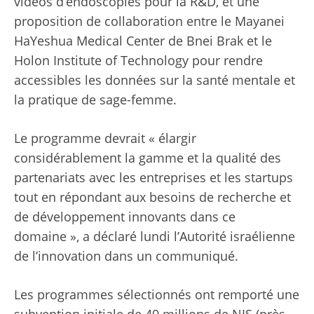
vidéos d’endoscopies pour la R&D, et une
proposition de collaboration entre le Mayanei
HaYeshua Medical Center de Bnei Brak et le
Holon Institute of Technology pour rendre
accessibles les données sur la santé mentale et
la pratique de sage-femme.
Le programme devrait « élargir
considérablement la gamme et la qualité des
partenariats avec les entreprises et les startups
tout en répondant aux besoins de recherche et
de développement innovants dans ce
domaine », a déclaré lundi l’Autorité israélienne
de l’innovation dans un communiqué.
Les programmes sélectionnés ont remporté une
subvention initiale de 40 millions de NIS (près