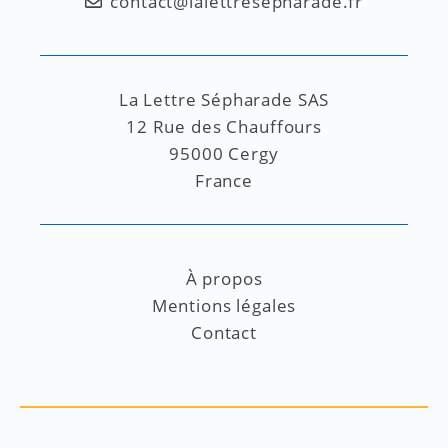
contact@lalettresepharade.fr
La Lettre Sépharade SAS
12 Rue des Chauffours
95000 Cergy
France
À propos
Mentions légales
Contact