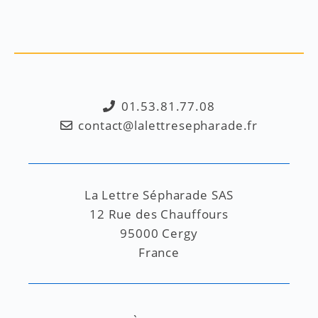
01.53.81.77.08
contact@lalettresepharade.fr
La Lettre Sépharade SAS
12 Rue des Chauffours
95000 Cergy
France