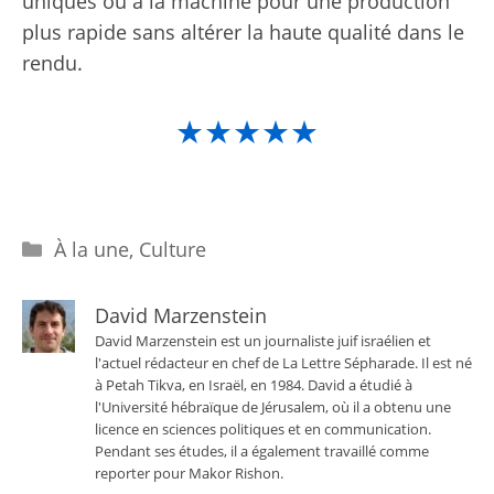
uniques ou à la machine pour une production
plus rapide sans altérer la haute qualité dans le
rendu.
★★★★★
Catégories
À la une
,
Culture
David Marzenstein
David Marzenstein est un journaliste juif israélien et
l'actuel rédacteur en chef de La Lettre Sépharade. Il est né
à Petah Tikva, en Israël, en 1984. David a étudié à
l'Université hébraïque de Jérusalem, où il a obtenu une
licence en sciences politiques et en communication.
Pendant ses études, il a également travaillé comme
reporter pour Makor Rishon.