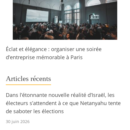
Éclat et élégance : organiser une soirée
d’entreprise mémorable à Paris
Articles récents
Dans l’étonnante nouvelle réalité d’Israël, les
électeurs s’attendent à ce que Netanyahu tente
de saboter les élections
30 juin 2026