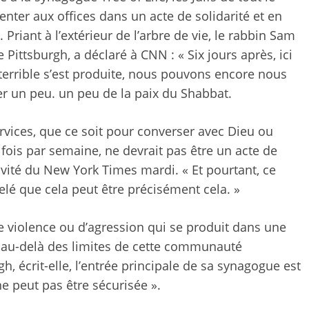
enter aux offices dans un acte de solidarité et en
. Priant à l’extérieur de l’arbre de vie, le rabbin Sam
 Pittsburgh, a déclaré à CNN : « Six jours après, ici
 terrible s’est produite, nous pouvons encore nous
r un peu. un peu de la paix du Shabbat.
services, que ce soit pour converser avec Dieu ou
fois par semaine, ne devrait pas être un acte de
invité du New York Times mardi. « Et pourtant, ce
lé que cela peut être précisément cela. »
e violence ou d’agression qui se produit dans une
en au-delà des limites de cette communauté
gh, écrit-elle, l’entrée principale de sa synagogue est
e ne peut pas être sécurisée ».