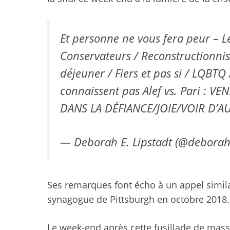
Et personne ne vous fera peur – Le
Conservateurs / Reconstructionnist
déjeuner / Fiers et pas si / LQBTQ /
connaissent pas Alef vs. Pari :
DANS LA DÉFIANCE/JOIE/VOIR D’A
— Deborah E. Lipstadt (@deborah
Ses remarques font écho à un appel similair
synagogue de Pittsburgh en octobre 2018.
Le week-end après cette fusillade de masse 