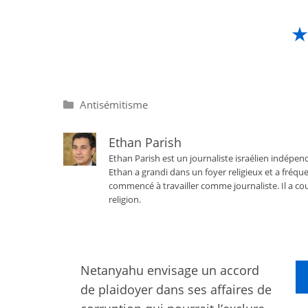
Catégories
Antisémitisme
Ethan Parish
Ethan Parish est un journaliste israélien indépend
Ethan a grandi dans un foyer religieux et a fréque
commencé à travailler comme journaliste. Il a cou
religion.
Netanyahu envisage un accord
de plaidoyer dans ses affaires de