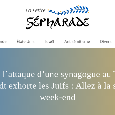
nde
États-Unis
Israël
Antisémitisme
Divers
 l’attaque d’une synagogue au 
dt exhorte les Juifs : Allez à la 
week-end