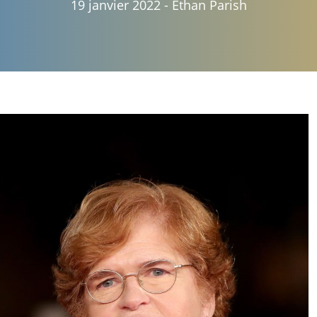
19 janvier 2022
-
Ethan Parish