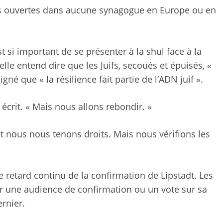
es ouvertes dans aucune synagogue en Europe ou en
st si important de se présenter à la shul face à la
elle entend dire que les Juifs, secoués et épuisés, «
gné que « la résilience fait partie de l’ADN juif ».
écrit. « Mais nous allons rebondir. »
t nous nous tenons droits. Mais nous vérifions les
e retard continu de la confirmation de Lipstadt. Les
r une audience de confirmation ou un vote sur sa
ernier.