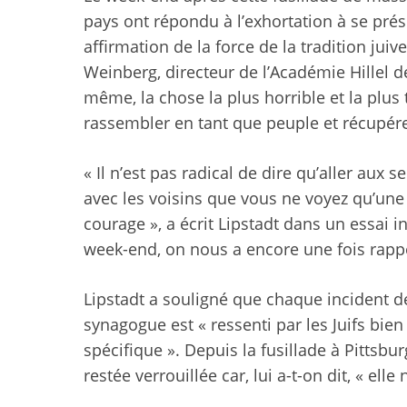
pays ont répondu à l’exhortation à se prés
affirmation de la force de la tradition juive
Weinberg, directeur de l’Académie Hillel de
même, la chose la plus horrible et la plus
rassembler en tant que peuple et récupére
« Il n’est pas radical de dire qu’aller aux 
avec les voisins que vous ne voyez qu’une 
courage », a écrit Lipstadt dans un essai 
week-end, on nous a encore une fois rappe
Lipstadt a souligné que chaque incident d
synagogue est « ressenti par les Juifs bi
spécifique ». Depuis la fusillade à Pittsbur
restée verrouillée car, lui a-t-on dit, « ell