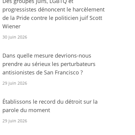
Des groupes juifs, LGBTQ et
progressistes dénoncent le harcèlement
de la Pride contre le politicien juif Scott
Wiener
30 juin 2026
Dans quelle mesure devrions-nous
prendre au sérieux les perturbateurs
antisionistes de San Francisco ?
29 juin 2026
Établissons le record du détroit sur la
parole du moment
29 juin 2026