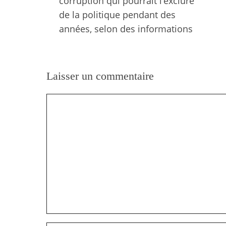
corruption qui pourrait l’exclure
de la politique pendant des
années, selon des informations
Laisser un commentaire
Commentaire