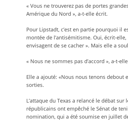
« Vous ne trouverez pas de portes grand
Amérique du Nord », a-t-elle écrit.
Pour Lipstadt, c’est en partie pourquoi il e
montée de l’antisémitisme. Oui, écrit-elle, 
envisagent de se cacher ». Mais elle a souli
« Nous ne sommes pas d’accord », a-t-elle 
Elle a ajouté: «Nous nous tenons debout e
sorties.
L’attaque du Texas a relancé le débat sur l
républicains ont empêché le Sénat de teni
nomination, qui a été soumise en juillet d