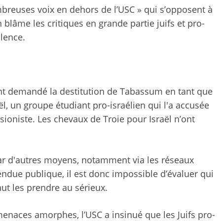
mbreuses voix en dehors de l’USC » qui s’opposent à
blâme les critiques en grande partie juifs et pro-
olence.
nt demandé la destitution de Tabassum en tant que
ël
, un groupe étudiant pro-israélien qui l'a accusée
isioniste. Les chevaux de Troie pour Israël n’ont
ar d'autres moyens, notamment via les réseaux
ndue publique, il est donc impossible d’évaluer qui
aut les prendre au sérieux.
menaces amorphes, l’USC a insinué que les Juifs pro-