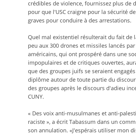
crédibles de violence, fournissez plus de 
pour que l'USC craigne pour la sécurité de
graves pour conduire à des arrestations.
Quel mal existentiel résulterait du fait de
peu aux 300 drones et missiles lancés par 
américains, qui ont prospéré dans une soc
impopulaires et de critiques ouvertes, aur
que des groupes juifs se seraient engagés
diplôme autour de toute partie du discours
des groupes après le discours d'adieu inc
CUNY
.
« Des voix anti-musulmanes et anti-pale
raciste », a écrit Tabassum dans un com
son annulation. «J'espérais utiliser mon 