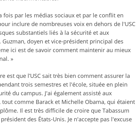
a fois par les médias sociaux et par le conflit en
pour inclure de nombreuses voix en dehors de l'USC
isques substantiels liés à la sécurité et aux
 Guzman, doyen et vice-président principal des
lème ici est de savoir comment maintenir au mieux
nal. »
re est que l’USC sait très bien comment assurer la
endant trois semestres et l'école, située en plein
urité du campus. J'ai également assisté aux
3, tout comme
Barack et Michelle Obama, qui étaient
iplôme. Il est très difficile de croire que Tabassum
 président des États-Unis. Je n'accepte pas l'excuse