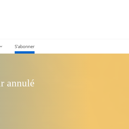
S’abonner
ir annulé