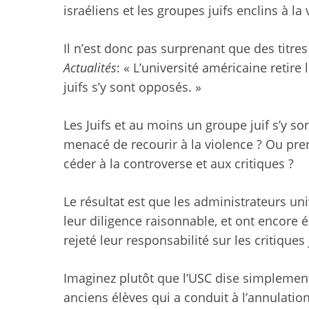
israéliens et les groupes juifs enclins à la
Il n’est donc pas surprenant que des titre
Actualités
: « L’université américaine retir
juifs s’y sont opposés. »
Les Juifs et au moins un groupe juif s’y so
menacé de recourir à la violence ? Ou pren
céder à la controverse et aux critiques ?
Le résultat est que les administrateurs u
leur diligence raisonnable, et ont encore é
rejeté leur responsabilité sur les critique
Imaginez plutôt que l’USC dise simplement l
anciens élèves qui a conduit à l’annulation