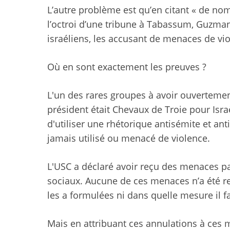
L’autre problème est qu’en citant « de no
l’octroi d’une tribune à Tabassum, Guzman 
israéliens, les accusant de menaces de vi
Où en sont exactement les preuves ?
L'un des rares groupes à avoir ouverteme
président était
Chevaux de Troie pour Isra
d'utiliser une rhétorique antisémite et ant
jamais utilisé ou menacé de violence.
L'USC a déclaré avoir reçu des menaces p
sociaux. Aucune de ces menaces n’a été re
les a formulées ni dans quelle mesure il f
Mais en attribuant ces annulations à ces 