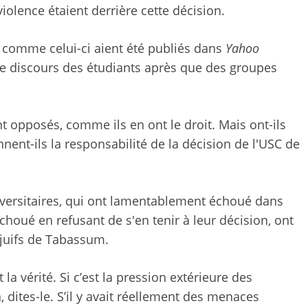
 violence étaient derrière cette décision.
s comme celui-ci aient été publiés dans
Yahoo
e le discours des étudiants après que des groupes
nt opposés, comme ils en ont le droit. Mais ont-ils
nent-ils la responsabilité de la décision de l'USC de
niversitaires, qui ont lamentablement échoué dans
choué en refusant de s'en tenir à leur décision, ont
s juifs de Tabassum.
a vérité. Si c’est la pression extérieure des
, dites-le. S’il y avait réellement des menaces