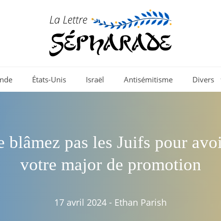
nde
États-Unis
Israël
Antisémitisme
Divers
 blâmez pas les Juifs pour avo
votre major de promotion
17 avril 2024
-
Ethan Parish