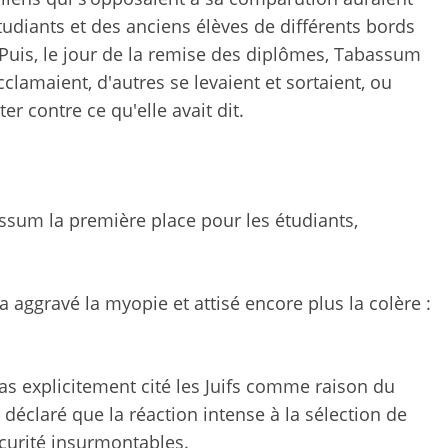
étudiants et des anciens élèves de différents bords
 Puis, le jour de la remise des diplômes, Tabassum
acclamaient, d'autres se levaient et sortaient, ou
r contre ce qu'elle avait dit.
assum la première place pour les étudiants,
 a aggravé la myopie et attisé encore plus la colère :
pas explicitement cité les Juifs comme raison du
déclaré que la réaction intense à la sélection de
curité insurmontables.