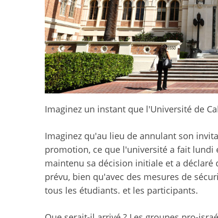
Imaginez un instant que l'Université de C
Imaginez qu'au lieu de
annulant son invit
promotion, ce que l'université a fait lund
maintenu sa décision initiale et a déclar
prévu, bien qu'avec des mesures de sécurit
tous les étudiants. et les participants.
Que serait-il arrivé ? Les groupes pro-isr