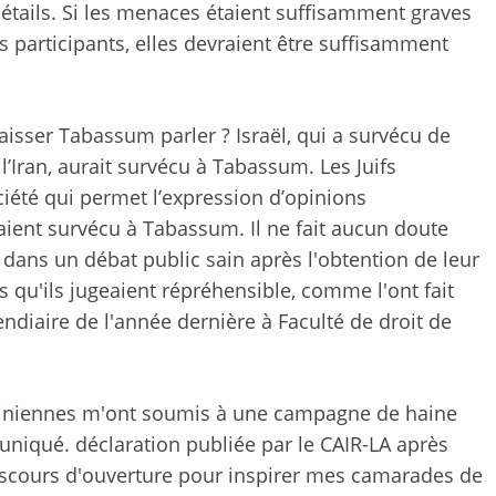
détails. Si les menaces étaient suffisamment graves
s participants, elles devraient être suffisamment
 laisser Tabassum parler ? Israël, qui a survécu de
l’Iran, aurait survécu à Tabassum. Les Juifs
iété qui permet l’expression d’opinions
aient survécu à Tabassum. Il ne fait aucun doute
 dans un débat public sain après l'obtention de leur
 qu'ils jugeaient répréhensible, comme l'ont fait
endiaire de l'année dernière à
Faculté de droit de
stiniennes m'ont soumis à une campagne de haine
muniqué.
déclaration publiée par le CAIR-LA
après
discours d'ouverture pour inspirer mes camarades de