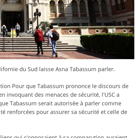
alifornie du Sud laisse Asna Tabassum parler.
ation
Pour que Tabassum prononce le discours de
i en invoquant des menaces de sécurité, l'USC a
é que Tabassum serait autorisée à parler comme
é renforcées pour assurer sa sécurité et celle de
aéliens qui s’opposaient à sa comparution auraient