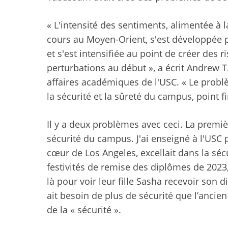
« L'intensité des sentiments, alimentée à l
cours au Moyen-Orient, s'est développée 
et s'est intensifiée au point de créer des r
perturbations au début », a écrit
Andrew T.
affaires académiques de l'USC
. « Le prob
la sécurité et la sûreté du campus, point fi
Il y a deux problèmes avec ceci. La premiè
sécurité du campus. J'ai enseigné à l'USC p
cœur de Los Angeles, excellait dans la séc
festivités de remise des diplômes de 202
là
pour voir leur fille Sasha recevoir son d
ait besoin de plus de sécurité que l’ancien
de la « sécurité ».