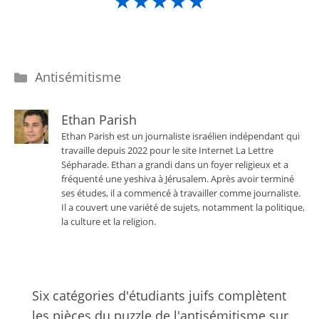
★★★★★
Catégories
Antisémitisme
Ethan Parish
Ethan Parish est un journaliste israélien indépendant qui
travaille depuis 2022 pour le site Internet La Lettre
Sépharade. Ethan a grandi dans un foyer religieux et a
fréquenté une yeshiva à Jérusalem. Après avoir terminé
ses études, il a commencé à travailler comme journaliste.
Il a couvert une variété de sujets, notamment la politique,
la culture et la religion.
Six catégories d'étudiants juifs complètent
les pièces du puzzle de l'antisémitisme sur