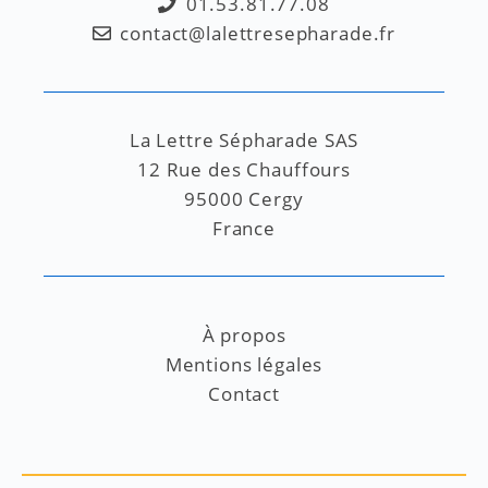
01.53.81.77.08
contact@lalettresepharade.fr
La Lettre Sépharade SAS
12 Rue des Chauffours
95000 Cergy
France
À propos
Mentions légales
Contact