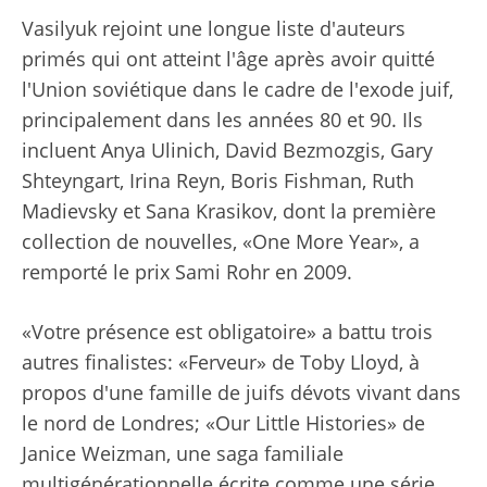
Vasilyuk rejoint une longue liste d'auteurs
primés qui ont atteint l'âge après avoir quitté
l'Union soviétique dans le cadre de l'exode juif,
principalement dans les années 80 et 90. Ils
incluent Anya Ulinich, David Bezmozgis, Gary
Shteyngart, Irina Reyn, Boris Fishman, Ruth
Madievsky et Sana Krasikov, dont la première
collection de nouvelles, «One More Year», a
remporté le prix Sami Rohr en 2009.
«Votre présence est obligatoire» a battu trois
autres finalistes: «Ferveur» de Toby Lloyd, à
propos d'une famille de juifs dévots vivant dans
le nord de Londres; «Our Little Histories» de
Janice Weizman, une saga familiale
multigénérationnelle écrite comme une série