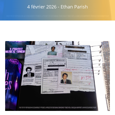
4 février 2026
-
Ethan Parish