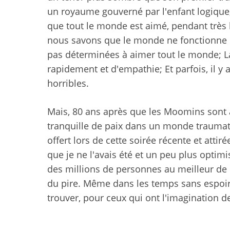
un royaume gouverné par l'enfant logique, 
que tout le monde est aimé, pendant très
nous savons que le monde ne fonctionne p
pas déterminées à aimer tout le monde; La
rapidement et d'empathie; Et parfois, il y
horribles.
Mais, 80 ans après que les Moomins sont
tranquille de paix dans un monde traumatis
offert lors de cette soirée récente et attir
que je ne l'avais été et un peu plus opti
des millions de personnes au meilleur de 
du pire. Même dans les temps sans espoir,
trouver, pour ceux qui ont l'imagination d