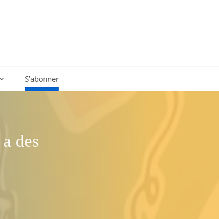
S’abonner
 a des