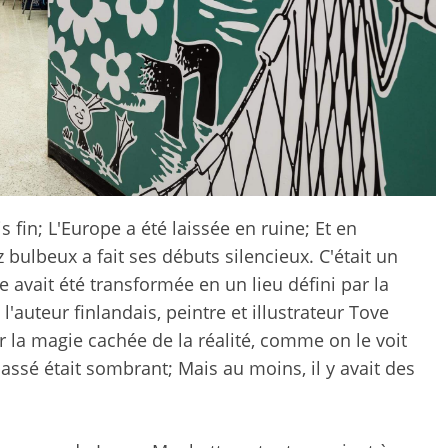
 fin; L'Europe a été laissée en ruine; Et en
z bulbeux a fait ses débuts silencieux. C'était un
vait été transformée en un lieu défini par la
 l'auteur finlandais, peintre et illustrateur Tove
 la magie cachée de la réalité, comme on le voit
passé était sombrant; Mais au moins, il y avait des