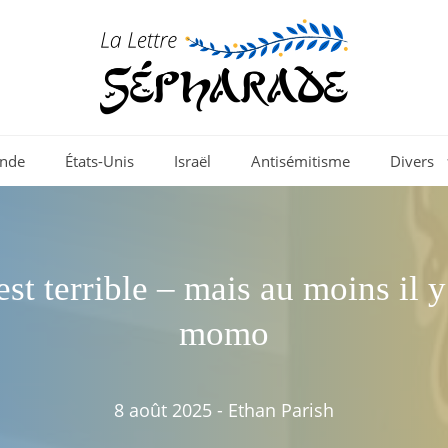
nde
États-Unis
Israël
Antisémitisme
Divers
est terrible – mais au moins il y
momo
8 août 2025
-
Ethan Parish