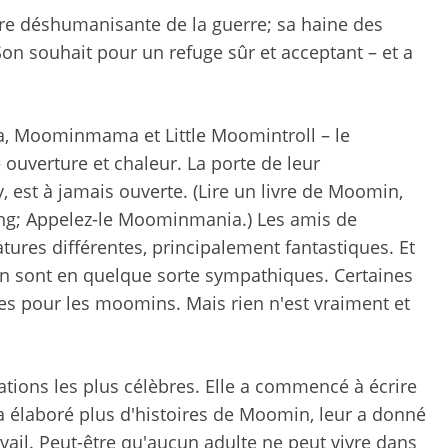
ture déshumanisante de la guerre; sa haine des
Son souhait pour un refuge sûr et acceptant – et a
, Moominmama et Little Moomintroll – le
uverture et chaleur. La porte de leur
est à jamais ouverte. (Lire un livre de Moomin,
ng; Appelez-le Moominmania.) Les amis de
tures différentes, principalement fantastiques. Et
sont en quelque sorte sympathiques. Certaines
s pour les moomins. Mais rien n'est vraiment et
ations les plus célèbres. Elle a commencé à écrire
 a élaboré plus d'histoires de Moomin, leur a donné
ail. Peut-être qu'aucun adulte ne peut vivre dans