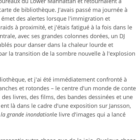
bureaux du Lower Manhattan et retournaient à
rte de bibliothèque. J'avais passé ma journée à
i émet des alertes lorsque l'immigration et
ids à proximité, et j'étais fatigué à la fois dans le
centrale, avec ses grandes colonnes dorées, un DJ
mblés pour danser dans la chaleur lourde et
ar la transition de la sombre nouvelle à l'explosion
ibliothèque, et j'ai été immédiatement confronté à
nches et rotondes – le centre d'un monde de conte
 des livres, des films, des bandes dessinées et une
aient là dans le cadre d'une exposition sur Jansson,
la grande inondation
le livre d'images qui a lancé