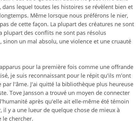
dans lequel toutes les histoires se révèlent bien et
 longtemps. Même lorsque nous préférons le nier,
as de cette façon. La plupart des créatures ne sont
 plupart des conflits ne sont pas résolus
 a, sinon un mal absolu, une violence et une cruauté
 apparus pour la première fois comme une offrande
é, je suis reconnaissant pour le répit qu'ils m'ont
ée par l'âme. J'ai quitté la bibliothèque plus heureuse
miste. Tove Jansson a trouvé un moyen de connecter
l'humanité après qu'elle ait elle-même été témoin
 il y a une lueur de quelque chose de mieux à
e le chercher.