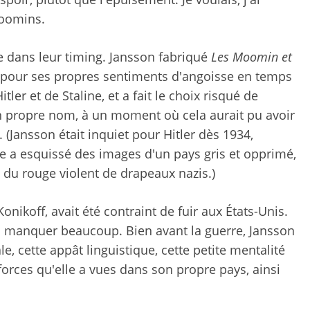
Moomins.
 dans leur timing. Jansson fabriqué
Les Moomin et
ur ses propres sentiments d'angoisse en temps
itler et de Staline, et a fait le choix risqué de
on propre nom, à un moment où cela aurait pu avoir
(Jansson était inquiet pour Hitler dès 1934,
lle a esquissé des images d'un pays gris et opprimé,
n du rouge violent de drapeaux nazis.)
nikoff, avait été contraint de fuir aux États-Unis.
ui manquer beaucoup. Bien avant la guerre, Jansson
e, cette appât linguistique, cette petite mentalité
forces qu'elle a vues dans son propre pays, ainsi