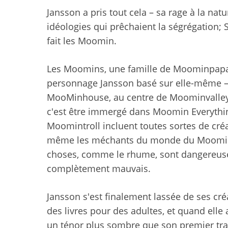
Jansson a pris tout cela – sa rage à la na
idéologies qui prêchaient la ségrégation; 
fait les Moomin.
Les Moomins, une famille de Moominpapa
personnage Jansson basé sur elle-même – o
MooMinhouse, au centre de Moominvalley, 
c'est être immergé dans Moomin Everythi
Moomintroll incluent toutes sortes de créa
même les méchants du monde du Moomin 
choses, comme le rhume, sont dangereuse
complètement mauvais.
Jansson s'est finalement lassée de ses cré
des livres pour des adultes, et quand elle
un ténor plus sombre que son premier trav