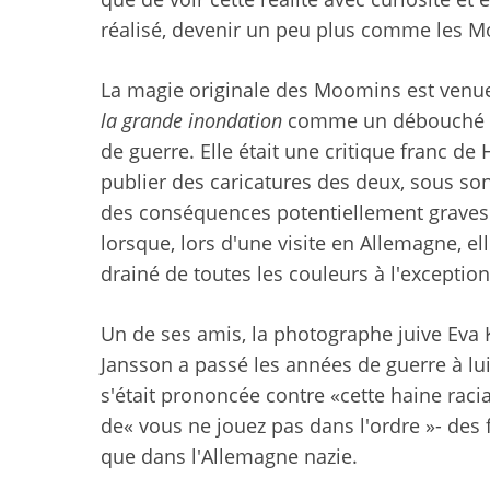
réalisé, devenir un peu plus comme les 
La magie originale des Moomins est venue
la grande inondation
comme un débouché po
de guerre. Elle était une critique franc de H
publier des caricatures des deux, sous s
des conséquences potentiellement graves. 
lorsque, lors d'une visite en Allemagne, e
drainé de toutes les couleurs à l'exceptio
Un de ses amis, la photographe juive Eva Ko
Jansson a passé les années de guerre à l
s'était prononcée contre «cette haine racial
de« vous ne jouez pas dans l'ordre »- des 
que dans l'Allemagne nazie.