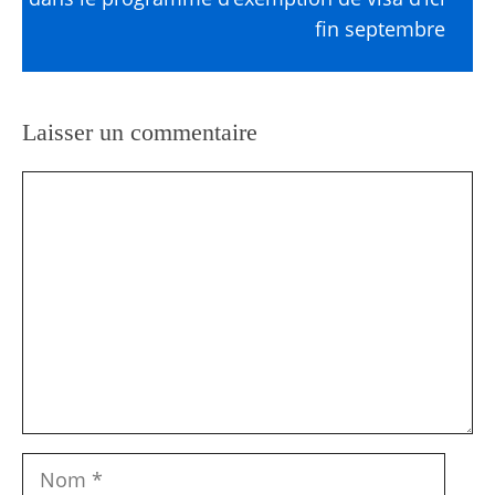
fin septembre
Laisser un commentaire
Commentaire
Nom