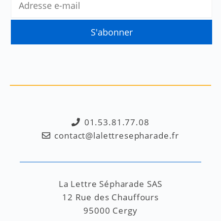
01.53.81.77.08
contact@lalettresepharade.fr
La Lettre Sépharade SAS
12 Rue des Chauffours
95000 Cergy