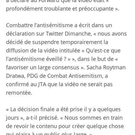
a déclaré au Forward que la vidéo était «
profondément troublante et préoccupante ».
Combattre l’antisémitisme a écrit dans un
déclaration sur Twitter
Dimanche, « nous avons
décidé de suspendre temporairement la
diffusion de la vidéo intitulée « Qu’est-ce que
l’antisémitisme éveillé ? » », dans le but de «
favoriser un large consensus ». Sacha Roytman
Dratwa, PDG de Combat Antisemitism, a
confirmé au JTA que la vidéo ne serait pas
remontée.
« La décision finale a été prise il y a quelques
jours », a-t-il précisé. « Nous sommes en train
de revoir le contenu pour créer quelque chose
qui plaira à un public plus large. »