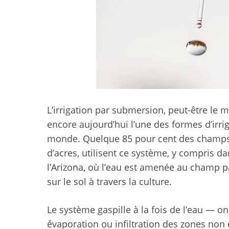
L’irrigation par submersion, peut-être le m
encore aujourd’hui l’une des formes d’irri
monde. Quelque 85 pour cent des champs a
d’acres, utilisent ce système, y compris 
l’Arizona, où l’eau est amenée au champ p
sur le sol à travers la culture.
Le système gaspille à la fois de l’eau — o
évaporation ou infiltration des zones non 