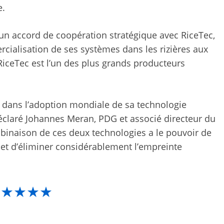
e.
n accord de coopération stratégique avec RiceTec,
rcialisation de ses systèmes dans les rizières aux
 RiceTec est l’un des plus grands producteurs
dans l’adoption mondiale de sa technologie
 a déclaré Johannes Meran, PDG et associé directeur du
binaison de ces deux technologies a le pouvoir de
é et d’éliminer considérablement l’empreinte
★★★★★