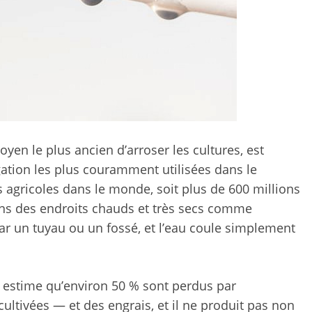
oyen le plus ancien d’arroser les cultures, est
gation les plus couramment utilisées dans le
gricoles dans le monde, soit plus de 600 millions
dans des endroits chauds et très secs comme
ar un tuyau ou un fossé, et l’eau coule simplement
n estime qu’environ 50 % sont perdus par
cultivées — et des engrais, et il ne produit pas non