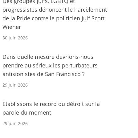
Des groupes juifs, LGBTQ et
progressistes dénoncent le harcèlement
de la Pride contre le politicien juif Scott
Wiener
30 juin 2026
Dans quelle mesure devrions-nous
prendre au sérieux les perturbateurs
antisionistes de San Francisco ?
29 juin 2026
Établissons le record du détroit sur la
parole du moment
29 juin 2026