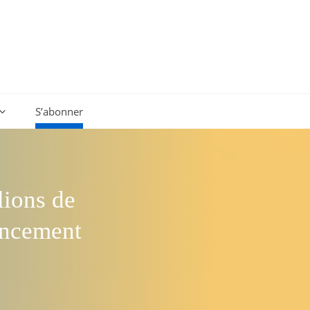
S’abonner
lions de
nancement