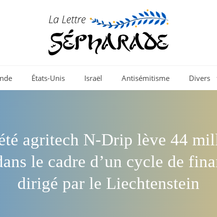
nde
États-Unis
Israël
Antisémitisme
Divers
été agritech N-Drip lève 44 mil
dans le cadre d’un cycle de fi
dirigé par le Liechtenstein