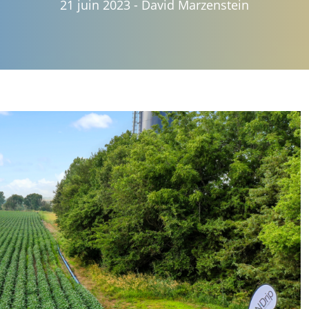
21 juin 2023
-
David Marzenstein