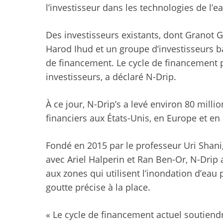
l’investisseur dans les technologies de l’e
Des investisseurs existants, dont Granot G
Harod Ihud et un groupe d’investisseurs ba
de financement. Le cycle de financement 
investisseurs, a déclaré N-Drip.
À ce jour, N-Drip’s a levé environ 80 milli
financiers aux États-Unis, en Europe et en 
Fondé en 2015 par le professeur Uri Shani, 
avec Ariel Halperin et Ran Ben-Or, N-Drip 
aux zones qui utilisent l’inondation d’eau po
goutte précise à la place.
« Le cycle de financement actuel soutiend