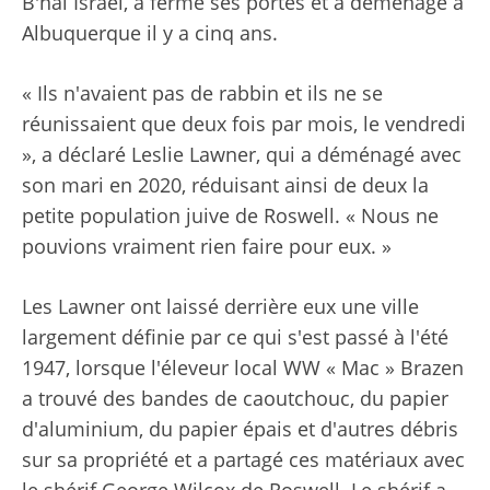
B'nai Israel, a fermé ses portes et a déménagé à
Albuquerque il y a cinq ans.
« Ils n'avaient pas de rabbin et ils ne se
réunissaient que deux fois par mois, le vendredi
», a déclaré Leslie Lawner, qui a déménagé avec
son mari en 2020, réduisant ainsi de deux la
petite population juive de Roswell. « Nous ne
pouvions vraiment rien faire pour eux. »
Les Lawner ont laissé derrière eux une ville
largement définie par ce qui s'est passé à l'été
1947, lorsque l'éleveur local WW « Mac » Brazen
a trouvé des bandes de caoutchouc, du papier
d'aluminium, du papier épais et d'autres débris
sur sa propriété et a partagé ces matériaux avec