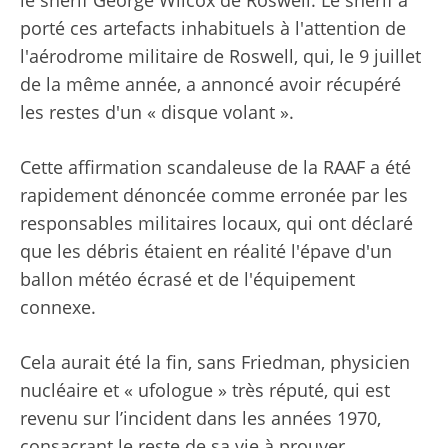
le shérif George Wilcox de Roswell. Le shérif a
porté ces artefacts inhabituels à l'attention de
l'aérodrome militaire de Roswell, qui, le 9 juillet
de la même année, a annoncé avoir récupéré
les restes d'un « disque volant ».
Cette affirmation scandaleuse de la RAAF a été
rapidement dénoncée comme erronée par les
responsables militaires locaux, qui ont déclaré
que les débris étaient en réalité l'épave d'un
ballon météo écrasé et de l'équipement
connexe.
Cela aurait été la fin, sans Friedman, physicien
nucléaire et « ufologue » très réputé, qui est
revenu sur l’incident dans les années 1970,
consacrant le reste de sa vie à prouver