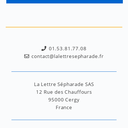
01.53.81.77.08
contact@lalettresepharade.fr
La Lettre Sépharade SAS
12 Rue des Chauffours
95000 Cergy
France