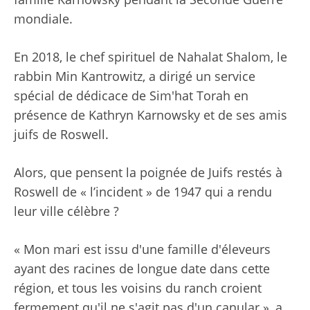
mondiale.
En 2018, le chef spirituel de Nahalat Shalom, le
rabbin Min Kantrowitz, a dirigé un service
spécial de dédicace de Sim'hat Torah en
présence de Kathryn Karnowsky et de ses amis
juifs de Roswell.
Alors, que pensent la poignée de Juifs restés à
Roswell de « l’incident » de 1947 qui a rendu
leur ville célèbre ?
« Mon mari est issu d'une famille d'éleveurs
ayant des racines de longue date dans cette
région, et tous les voisins du ranch croient
fermement qu'il ne s'agit pas d'un canular », a