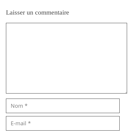
Laisser un commentaire
Commentaire
Nom
E-
mail