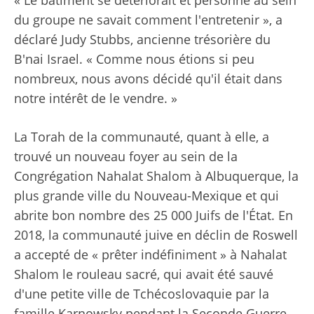
« Le bâtiment se détériorait et personne au sein
du groupe ne savait comment l'entretenir », a
déclaré Judy Stubbs, ancienne trésorière du
B'nai Israel. « Comme nous étions si peu
nombreux, nous avons décidé qu'il était dans
notre intérêt de le vendre. »
La Torah de la communauté, quant à elle, a
trouvé un nouveau foyer au sein de la
Congrégation Nahalat Shalom à Albuquerque, la
plus grande ville du Nouveau-Mexique et qui
abrite bon nombre des 25 000 Juifs de l'État. En
2018, la communauté juive en déclin de Roswell
a accepté de « prêter indéfiniment » à Nahalat
Shalom le rouleau sacré, qui avait été sauvé
d'une petite ville de Tchécoslovaquie par la
famille Karnowsky pendant la Seconde Guerre