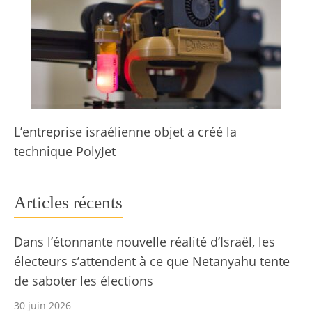
L’entreprise israélienne objet a créé la
technique PolyJet
Articles récents
Dans l’étonnante nouvelle réalité d’Israël, les
électeurs s’attendent à ce que Netanyahu tente
de saboter les élections
30 juin 2026