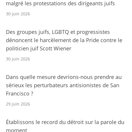
malgré les protestations des dirigeants juifs
30 juin 2026
Des groupes juifs, LGBTQ et progressistes
dénoncent le harcèlement de la Pride contre le
politicien juif Scott Wiener
30 juin 2026
Dans quelle mesure devrions-nous prendre au
sérieux les perturbateurs antisionistes de San
Francisco ?
29 juin 2026
Établissons le record du détroit sur la parole du
moment