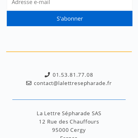
01.53.81.77.08
contact@lalettresepharade.fr
La Lettre Sépharade SAS
12 Rue des Chauffours
95000 Cergy