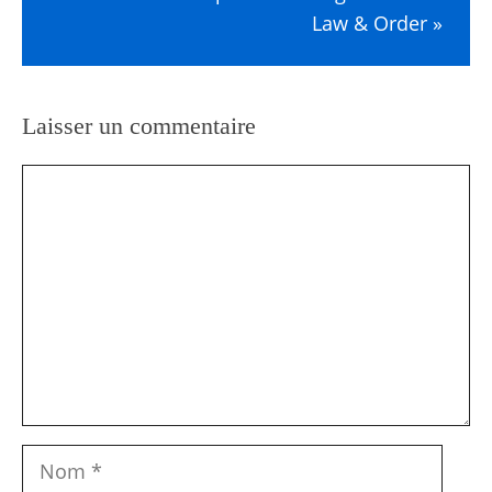
Law & Order »
Laisser un commentaire
Commentaire
Nom