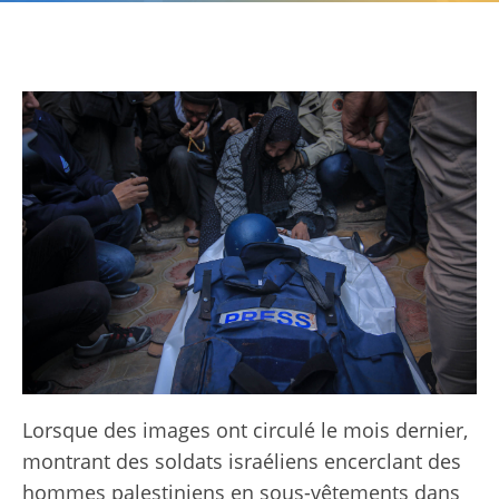
Lorsque des images ont circulé le mois dernier,
montrant des soldats israéliens encerclant des
hommes palestiniens en sous-vêtements dans