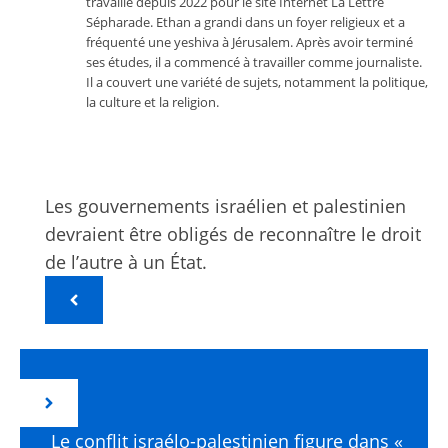
travaille depuis 2022 pour le site Internet La Lettre
Sépharade. Ethan a grandi dans un foyer religieux et a
fréquenté une yeshiva à Jérusalem. Après avoir terminé
ses études, il a commencé à travailler comme journaliste.
Il a couvert une variété de sujets, notamment la politique,
la culture et la religion.
Les gouvernements israélien et palestinien
devraient être obligés de reconnaître le droit
de l’autre à un État.
Le conflit israélo-palestinien figure dans «