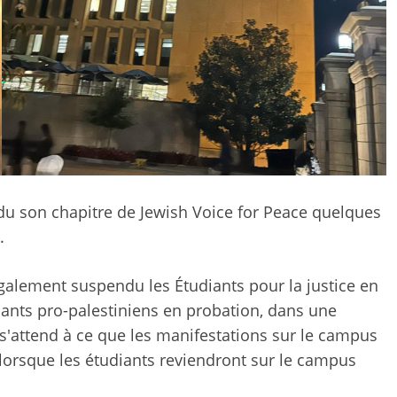
u son chapitre de Jewish Voice for Peace quelques
.
également suspendu les Étudiants pour la justice en
iants pro-palestiniens en probation, dans une
 s'attend à ce que les manifestations sur le campus
lorsque les étudiants reviendront sur le campus