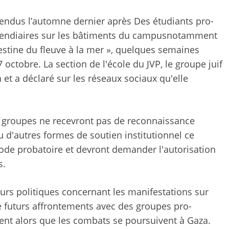
endus l’automne dernier après
Des étudiants pro-
cendiaires sur les bâtiments du campus
notamment
alestine du fleuve à la mer », quelques semaines
 octobre. La section de l'école du JVP, le groupe juif
 et a déclaré sur les réseaux sociaux qu'elle
s groupes ne recevront pas de reconnaissance
ou d'autres formes de soutien institutionnel ce
iode probatoire et devront demander l'autorisation
s.
eurs politiques concernant les manifestations sur
de futurs affrontements avec des groupes pro-
ent alors que les combats se poursuivent à Gaza.