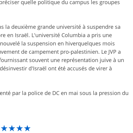
 préciser quelle politique du campus les groupes
s la deuxième grande université à suspendre sa
re en Israël. L'université Columbia a pris une
enouvelé la suspension en hiver
quelques mois
ouvement de campement pro-palestinien. Le JVP a
ournissant souvent une représentation juive à un
sinvestir d'Israël ont été accusés de virer à
enté par la police de DC en mai
sous la pression du
★★★★★