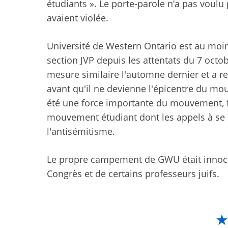
étudiants ». Le porte-parole n’a pas voulu
avaient violée.
Université de Western Ontario
est au moin
section JVP depuis les attentats du 7 octob
mesure similaire l'automne dernier
et a r
avant qu'il ne devienne l'épicentre du m
été une force importante du mouvement, f
mouvement étudiant dont les appels à se dé
l'antisémitisme.
Le propre campement de GWU était
innoc
Congrès et de certains professeurs juifs
.