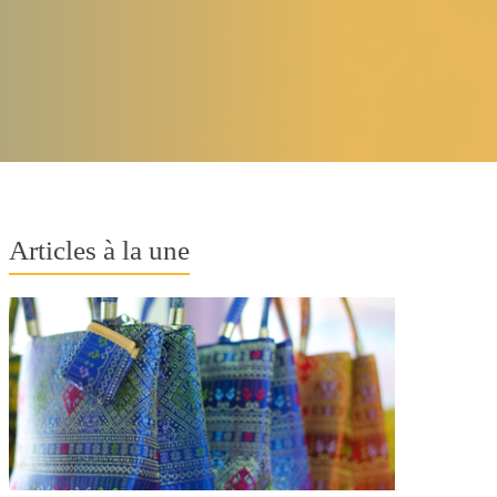
Articles à la une