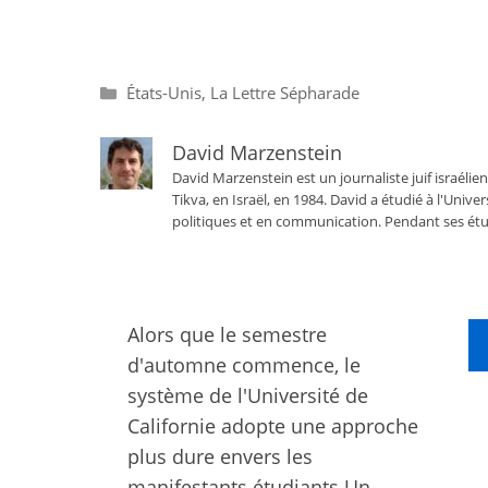
Catégories
États-Unis
,
La Lettre Sépharade
David Marzenstein
David Marzenstein est un journaliste juif israélien
Tikva, en Israël, en 1984. David a étudié à l'Univ
politiques et en communication. Pendant ses étu
Alors que le semestre
d'automne commence, le
système de l'Université de
Californie adopte une approche
plus dure envers les
manifestants étudiants Un