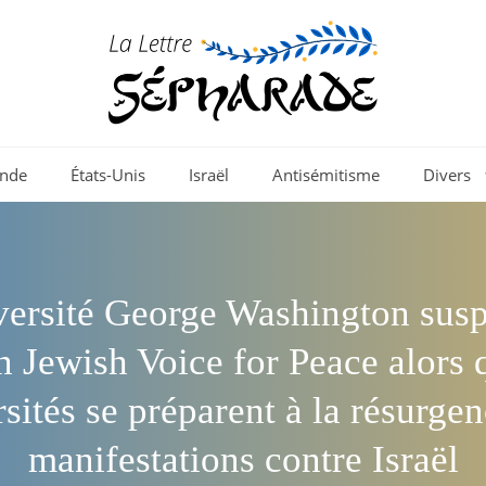
nde
États-Unis
Israël
Antisémitisme
Divers
versité George Washington susp
n Jewish Voice for Peace alors 
sités se préparent à la résurge
manifestations contre Israël