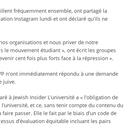
illent fréquemment ensemble, ont partagé la
tion Instagram lundi et ont déclaré qu'ils ne
os organisations et nous priver de notre
s le mouvement étudiant », ont écrit les groupes
evenir cent fois plus forts face à la répression ».
u JVP n'ont immédiatement répondu à une demande
 juive.
aré à Jewish Insider
L’université a « l’obligation de
e l’université, et ce, sans tenir compte du contenu du
ire passer. Elle le fait par le biais d’un code de
essus d’évaluation équitable incluant les pairs