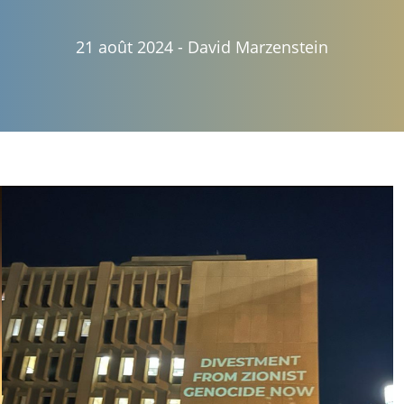
21 août 2024
-
David Marzenstein