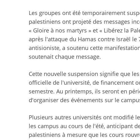
Les groupes ont été temporairement susp
palestiniens ont projeté des messages in
« Gloire à nos martyrs » et « Libérez la P
après l'attaque du Hamas contre Israël le 7
antisioniste, a soutenu cette manifestation
soutenait chaque message.
Cette nouvelle suspension signifie que le
officielle de l'université, de financement 
semestre. Au printemps, ils seront en pér
d'organiser des événements sur le campu
Plusieurs autres universités ont modifié l
les campus au cours de l'été, anticipant 
palestiniens à mesure que les cours rouvr