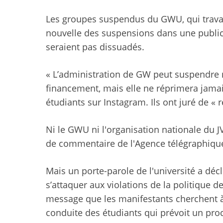
Les groupes suspendus du GWU, qui trava
nouvelle des suspensions dans une publica
seraient pas dissuadés.
« L’administration de GW peut suspendre n
financement, mais elle ne réprimera jamai
étudiants sur Instagram. Ils ont juré de « r
Ni le GWU ni l'organisation nationale d
de commentaire de l'Agence télégraphique
Mais
un porte-parole de l'université a décl
s’attaquer aux violations de la politique d
message que les manifestants cherchent à fa
conduite des étudiants qui prévoit un proc