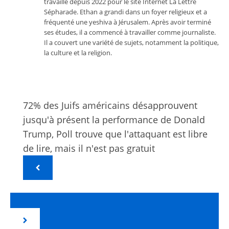
travaille depuis 2022 pour le site Internet La Lettre
Sépharade. Ethan a grandi dans un foyer religieux et a
fréquenté une yeshiva à Jérusalem. Après avoir terminé
ses études, il a commencé à travailler comme journaliste.
Il a couvert une variété de sujets, notamment la politique,
la culture et la religion.
72% des Juifs américains désapprouvent
jusqu'à présent la performance de Donald
Trump, Poll trouve que l'attaquant est libre
de lire, mais il n'est pas gratuit