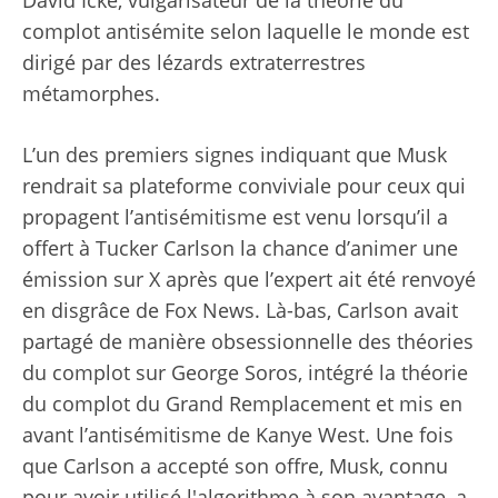
David Icke, vulgarisateur de la théorie du
complot antisémite selon laquelle le monde est
dirigé par des lézards extraterrestres
métamorphes.
L’un des premiers signes indiquant que Musk
rendrait sa plateforme conviviale pour ceux qui
propagent l’antisémitisme est venu lorsqu’il a
offert à Tucker Carlson la chance d’animer une
émission sur X après que l’expert ait été renvoyé
en disgrâce de Fox News. Là-bas, Carlson avait
partagé de manière obsessionnelle des théories
du complot sur George Soros, intégré la théorie
du complot du Grand Remplacement et mis en
avant l’antisémitisme de Kanye West. Une fois
que Carlson a accepté son offre, Musk, connu
pour avoir utilisé l'algorithme à son avantage, a