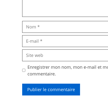
Nom
E-
mail
Site
web
Enregistrer mon nom, mon e-mail et mo
commentaire.