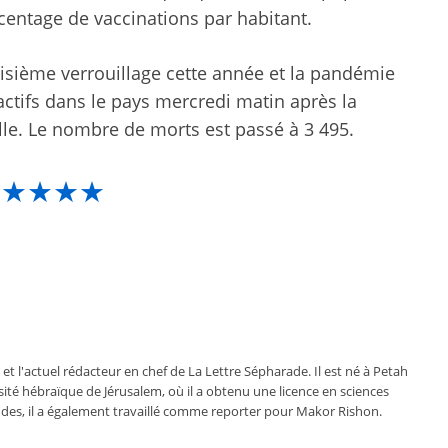
centage de vaccinations par habitant.
oisième verrouillage cette année et la pandémie
actifs dans le pays mercredi matin après la
lle. Le nombre de morts est passé à 3 495.
★★★★★
 et l'actuel rédacteur en chef de La Lettre Sépharade. Il est né à Petah
ersité hébraïque de Jérusalem, où il a obtenu une licence en sciences
des, il a également travaillé comme reporter pour Makor Rishon.