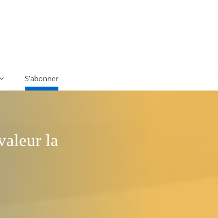
S’abonner
valeur la