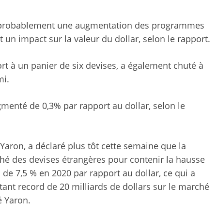
it probablement une augmentation des programmes
 un impact sur la valeur du dollar, selon le rapport.
port à un panier de six devises, a également chuté à
mi.
ugmenté de 0,3% par rapport au dollar, selon le
Yaron, a déclaré plus tôt cette semaine que la
ché des devises étrangères pour contenir la hausse
 de 7,5 % en 2020 par rapport au dollar, ce qui a
tant record de 20 milliards de dollars sur le marché
é Yaron.