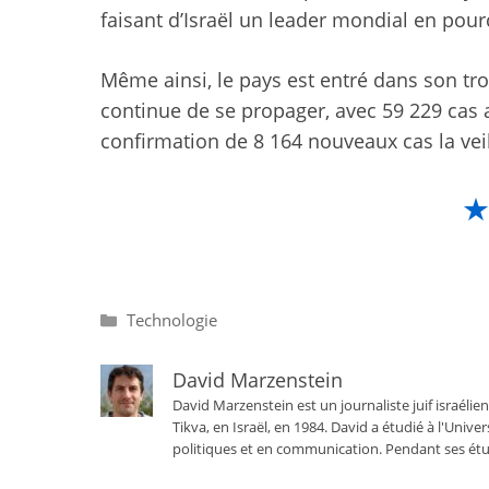
faisant d’Israël un leader mondial en pour
Même ainsi, le pays est entré dans son tr
continue de se propager, avec 59 229 cas 
confirmation de 8 164 nouveaux cas la vei
Catégories
Technologie
David Marzenstein
David Marzenstein est un journaliste juif israélien
Tikva, en Israël, en 1984. David a étudié à l'Univ
politiques et en communication. Pendant ses étu