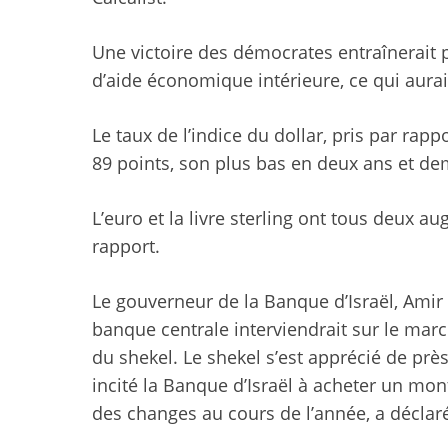
Une victoire des démocrates entraînera
d’aide économique intérieure, ce qui aurait
Le taux de l’indice du dollar, pris par rap
89 points, son plus bas en deux ans et de
L’euro et la livre sterling ont tous deux a
rapport.
Le gouverneur de la Banque d’Israël, Amir 
banque centrale interviendrait sur le mar
du shekel. Le shekel s’est apprécié de près
incité la Banque d’Israël à acheter un mon
des changes au cours de l’année, a déclar