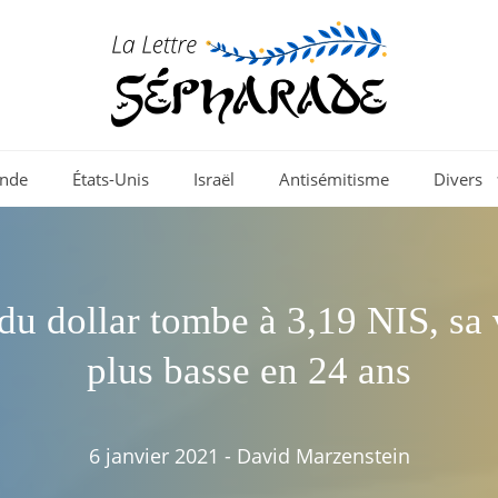
nde
États-Unis
Israël
Antisémitisme
Divers
du dollar tombe à 3,19 NIS, sa 
plus basse en 24 ans
6 janvier 2021
-
David Marzenstein