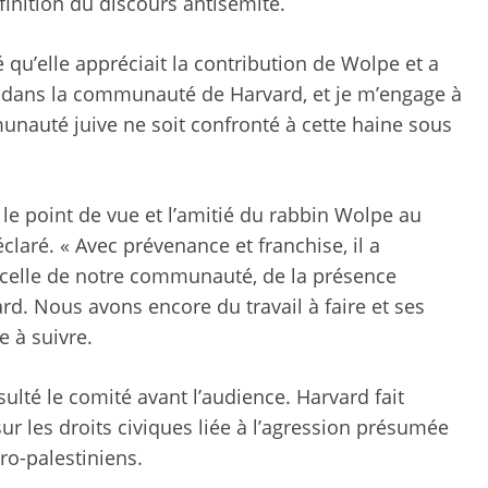
inition du discours antisémite.
 qu’elle appréciait la contribution de Wolpe et a
ce dans la communauté de Harvard, et je m’engage à
auté juive ne soit confronté à cette haine sous
 le point de vue et l’amitié du rabbin Wolpe au
claré. « Avec prévenance et franchise, il a
celle de notre communauté, de la présence
ard. Nous avons encore du travail à faire et ses
e à suivre.
ulté le comité avant l’audience. Harvard fait
ur les droits civiques liée à l’agression présumée
ro-palestiniens.