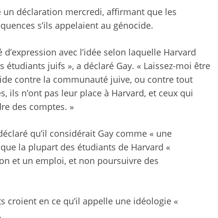
é un
déclaration
mercredi, affirmant que les
quences s’ils appelaient au génocide.
té d’expression avec l’idée selon laquelle Harvard
es étudiants juifs », a déclaré Gay. « Laissez-moi être
ocide contre la communauté juive, ou contre tout
, ils n’ont pas leur place à Harvard, et ceux qui
dre des comptes. »
 déclaré qu’il considérait Gay comme « une
et que la plupart des étudiants de Harvard «
on et un emploi, et non poursuivre des
 croient en ce qu’il appelle une idéologie «
.