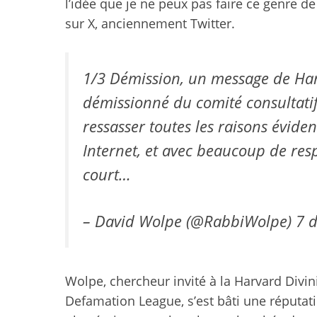
l’idée que je ne peux pas faire ce genre de
sur X, anciennement Twitter.
1/3 Démission, un message de Hano
démissionné du comité consultatif
ressasser toutes les raisons évide
Internet, et avec beaucoup de res
court…
– David Wolpe (@RabbiWolpe)
7 
Wolpe, chercheur invité à la Harvard Divini
Defamation League, s’est bâti une réputat