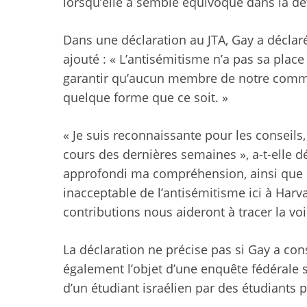
lorsqu’elle a semblé équivoque dans la déf
Dans une déclaration au JTA, Gay a déclaré
ajouté : « L’antisémitisme n’a pas sa pla
garantir qu’aucun membre de notre commun
quelque forme que ce soit. »
« Je suis reconnaissante pour les conseils,
cours des dernières semaines », a-t-elle dé
approfondi ma compréhension, ainsi que 
inacceptable de l’antisémitisme ici à Harv
contributions nous aideront à tracer la voi
La déclaration ne précise pas si Gay a cons
également l’objet d’une enquête fédérale s
d’un étudiant israélien par des étudiants p