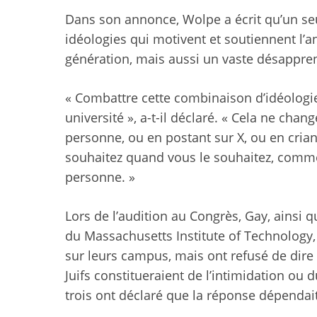
Dans son annonce, Wolpe a écrit qu’un seu
idéologies qui motivent et soutiennent l’a
génération, mais aussi un vaste désappren
« Combattre cette combinaison d’idéologies
université », a-t-il déclaré. « Cela ne ch
personne, ou en postant sur X, ou en cria
souhaitez quand vous le souhaitez, comme
personne. »
Lors de l’audition au Congrès, Gay, ainsi q
du Massachusetts Institute of Technology,
sur leurs campus, mais ont refusé de dir
Juifs constitueraient de l’intimidation o
trois ont déclaré que la réponse dépendait