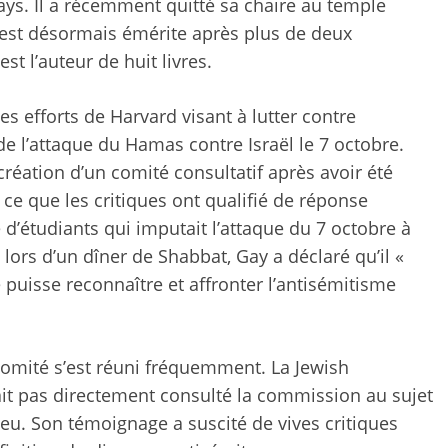
ays. Il a récemment quitté sa chaire au temple
l est désormais émérite après plus de deux
st l’auteur de huit livres.
s efforts de Harvard visant à lutter contre
de l’attaque du Hamas contre Israël le 7 octobre.
réation d’un comité consultatif après avoir été
ce que les critiques ont qualifié de réponse
 d’étudiants qui imputait l’attaque du 7 octobre à
lors d’un dîner de Shabbat, Gay a déclaré qu’il «
puisse reconnaître et affronter l’antisémitisme
omité s’est réuni fréquemment. La Jewish
it pas directement consulté la commission au sujet
lieu. Son témoignage a suscité de vives critiques