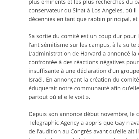
plus éminents et les plus recherchés du p
conservateur du Sinaï à Los Angeles, où i
décennies en tant que rabbin principal, et e
Sa sortie du comité est un coup dur pour le
l’antisémitisme sur les campus, à la suite 
L’administration de Harvard a annoncé la c
confrontée à des réactions négatives pour 
insuffisante à une déclaration d’un groupe
Israël. En annonçant la création du comité 
éduquerait notre communauté afin qu’elle 
partout où elle le voit ».
Depuis son annonce début novembre, le c
Telegraphic Agency a appris que Gay n’ava
de l’audition au Congrès avant qu’elle ait 