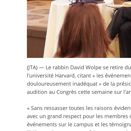
(JTA) — Le rabbin David Wolpe se retire du
l’université Harvard, citant « les événeme
douloureusement inadéquat » de la préside
audition au Congrès cette semaine sur l’a
« Sans ressasser toutes les raisons éviden
avec un grand respect pour les membres du
événements sur le campus et les témoign