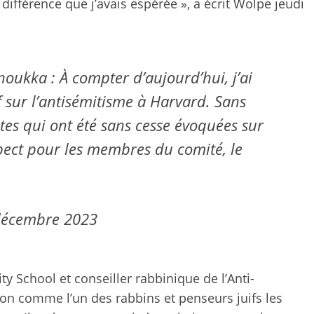
 différence que j’avais espérée », a écrit Wolpe jeudi
ukka : À compter d’aujourd’hui, j’ai
 sur l’antisémitisme à Harvard. Sans
ntes qui ont été sans cesse évoquées sur
pect pour les membres du comité, le
décembre 2023
ty School et conseiller rabbinique de l’Anti-
ion comme l’un des rabbins et penseurs juifs les