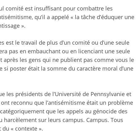
l comité est insuffisant pour combattre les
ntisémitisme, qu’il a appelé « la tâche d’éduquer une
tissage ».
 est le travail de plus d’un comité ou d’une seule
angera pas en embauchant ou en licenciant une seule
nt après les gens qui ne publient pas comme vous le
 si poster était la somme du caractère moral d’une
ue les présidents de l’Université de Pennsylvanie et
 ont reconnu que l’antisémitisme était un problème
e catégoriquement que les appels au génocide des
u du harcèlement sur leurs campus. Campus. Tous
 du « contexte ».