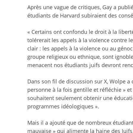
Après une vague de critiques, Gay a publi
étudiants de Harvard subiraient des consé
« Certains ont confondu le droit à la liber
tolérerait les appels à la violence contre l
clair : les appels à la violence ou au gén
groupe religieux ou ethnique, sont ignobles
menacent nos étudiants juifs devront ren
Dans son fil de discussion sur X, Wolpe a
personne à la fois gentille et réfléchie » 
souhaitent seulement obtenir une éducati
programmes idéologiques ».
Mais il a ajouté que de nombreux étudiants
mauvaise » qui alimente la haine des Juifs