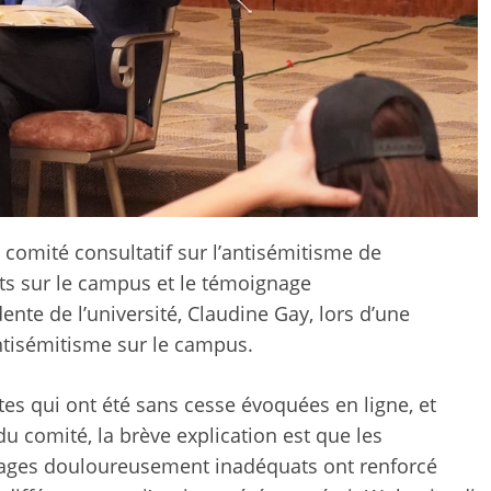
 comité consultatif sur l’antisémitisme de
nts sur le campus et le témoignage
nte de l’université, Claudine Gay, lors d’une
ntisémitisme sur le campus.
tes qui ont été sans cesse évoquées en ligne, et
 comité, la brève explication est que les
ages douloureusement inadéquats ont renforcé