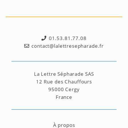
01.53.81.77.08
contact@lalettresepharade.fr
La Lettre Sépharade SAS
12 Rue des Chauffours
95000 Cergy
France
À propos