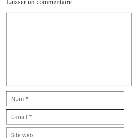
Laisser un commentaire
Commentaire
Nom
E-
mail
Site