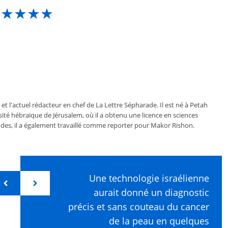
★★★★★
 et l'actuel rédacteur en chef de La Lettre Sépharade. Il est né à Petah
ersité hébraïque de Jérusalem, où il a obtenu une licence en sciences
des, il a également travaillé comme reporter pour Makor Rishon.
Une technologie israélienne
aurait donné un diagnostic
précis et sans couteau du cancer
de la peau en quelques