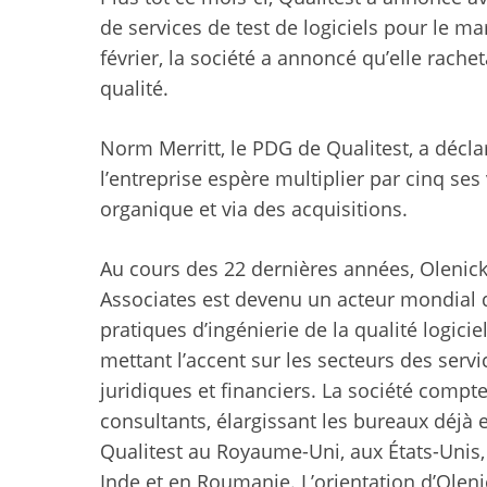
de services de test de logiciels pour le 
février, la société a annoncé qu’elle rach
qualité.
Norm Merritt, le PDG de Qualitest, a décl
l’entreprise espère multiplier par cinq ses
organique et via des acquisitions.
Au cours des 22 dernières années, Olenic
Associates est devenu un acteur mondial 
pratiques d’ingénierie de la qualité logiciel
mettant l’accent sur les secteurs des servi
juridiques et financiers. La société compt
consultants, élargissant les bureaux déjà 
Qualitest au Royaume-Uni, aux États-Unis, 
Inde et en Roumanie. L’orientation d’Olen