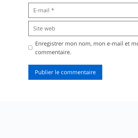
E-
mail
Site
web
Enregistrer mon nom, mon e-mail et mo
commentaire.