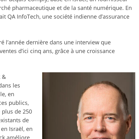
marché pharmaceutique et de la santé numérique. En
etait QA InfoTech, une société indienne d’assurance
aré l’année dernière dans une interview que
 ventes d’ici cinq ans, grâce à une croissance
k &
dans les
le, en
ces publics,
e plus de 250
existants de
en Israël, en
ick améliore