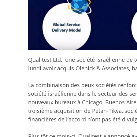
Qualitest Ltd., une société israélienne de 
lundi avoir acquis Olenick & Associates, b
La combinaison des deux sociétés renforcer
société israélienne dans le secteur des se
nouveaux bureaux à Chicago, Buenos Aires
troisième acquisition de Petah-Tikva, soci
financières de l’accord n’ont pas été divul
Plus tôt ce mois-ci, Qualitest a annoncé a