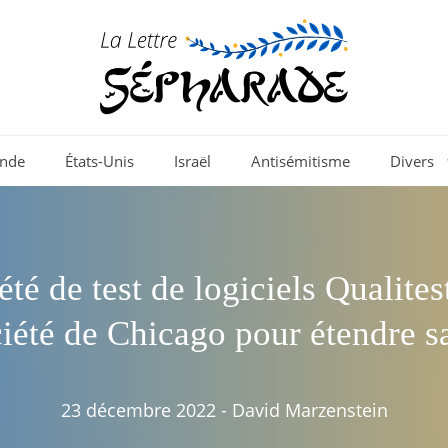
nde
États-Unis
Israël
Antisémitisme
Divers
été de test de logiciels Qualites
iété de Chicago pour étendre s
23 décembre 2022
-
David Marzenstein