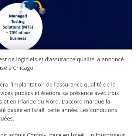
test de logiciels et d’assurance qualité, a annoncé
asé à Chicago.
a l’implantation de l’assurance qualité de la
rvices publics et étendra sa présence avec trois
 et en Irlande du Nord. L’accord marque la
été basée en Israël cette année. Les conditions
guées.
voir acquis Comply, basé en Israël, un fournisseur