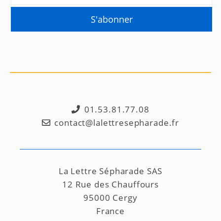
01.53.81.77.08
contact@lalettresepharade.fr
La Lettre Sépharade SAS
12 Rue des Chauffours
95000 Cergy
France