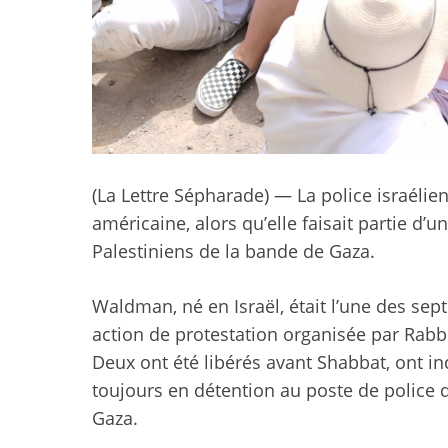
(La Lettre Sépharade) — La police israéli
américaine, alors qu’elle faisait partie d
Palestiniens de la bande de Gaza.
Waldman, né en Israël, était l’une des sep
action de protestation organisée par Rabbi
Deux ont été libérés avant Shabbat, ont i
toujours en détention au poste de police d
Gaza.