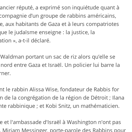
ncier réputé, a exprimé son inquiétude quant à
en compagnie d’un groupe de rabbins américains,
, aux habitants de Gaza et à leurs compatriotes
ue le judaïsme enseigne : la justice, la
tion », a-t-il déclaré.
 Waldman portant un sac de riz alors qu’elle se
 nord entre Gaza et Israël. Un policier lui barre la
rner.
nt le rabbin Alissa Wise, fondateur de Rabbis for
in de la congrégation de la région de Détroit ; Ilana
te rabbinique ; et Kobi Snitz, un mathématicien.
ne et l'ambassade d'Israël à Washington n'ont pas
Miriam Messinger, porte-parole des Rabbins pour