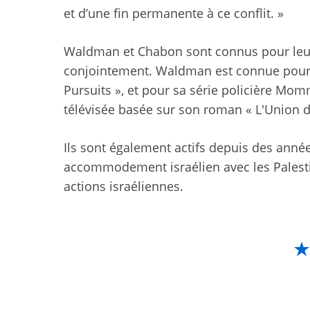
et d’une fin permanente à ce conflit. »
Waldman et Chabon sont connus pour leur
conjointement. Waldman est connue pour 
Pursuits », et pour sa série policière Mo
télévisée basée sur son roman « L'Union de
Ils sont également actifs depuis des année
accommodement israélien avec les Palestin
actions israéliennes.