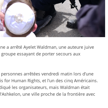
enne a arrêté Ayelet Waldman, une auteure juive
’un groupe essayant de porter secours aux
t personnes arrêtées vendredi matin lors d’une
s for Human Rights, et l’un des cinq Américains.
ndiqué les organisateurs, mais Waldman était
'Ashkelon, une ville proche de la frontière avec