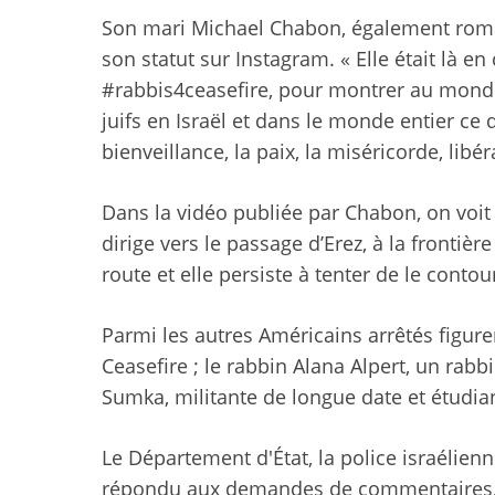
Son mari Michael Chabon, également roma
son statut sur Instagram. « Elle était là 
#rabbis4ceasefire, pour montrer au monde
juifs en Israël et dans le monde entier ce q
bienveillance, la paix, la miséricorde, libéra
Dans la vidéo publiée par Chabon, on voit
dirige vers le passage d’Erez, à la frontière
route et elle persiste à tenter de le contou
Parmi les autres Américains arrêtés figure
Ceasefire ; le rabbin Alana Alpert, un rabb
Sumka, militante de longue date et étudian
Le Département d'État, la police israélien
répondu aux demandes de commentaires. 