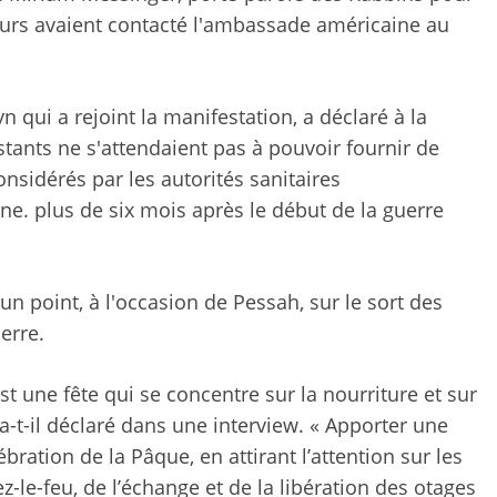
teurs avaient contacté l'ambassade américaine au
 qui a rejoint la manifestation, a déclaré à la
tants ne s'attendaient pas à pouvoir fournir de
onsidérés par les autorités sanitaires
e. plus de six mois après le début de la guerre
re un point, à l'occasion de Pessah, sur le sort des
erre.
est une fête qui se concentre sur la nourriture et sur
», a-t-il déclaré dans une interview. « Apporter une
ébration de la Pâque, en attirant l’attention sur les
z-le-feu, de l’échange et de la libération des otages