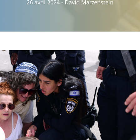
26 avril 2024
-
David Marzenstein