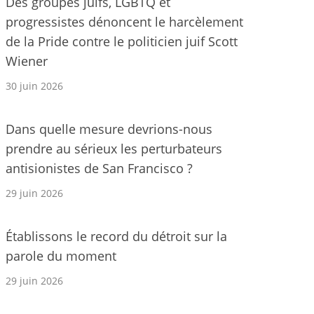
Des groupes juifs, LGBTQ et
progressistes dénoncent le harcèlement
de la Pride contre le politicien juif Scott
Wiener
30 juin 2026
Dans quelle mesure devrions-nous
prendre au sérieux les perturbateurs
antisionistes de San Francisco ?
29 juin 2026
Établissons le record du détroit sur la
parole du moment
29 juin 2026