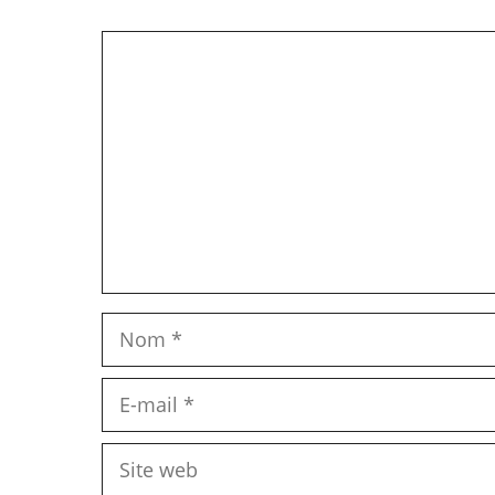
Commentaire
Nom
E-
mail
Site
web