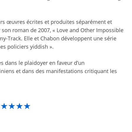
s œuvres écrites et produites séparément et
son roman de 2007, « Love and Other Impossible
mmy-Track. Elle et Chabon développent une série
s policiers yiddish ».
s dans le plaidoyer en faveur d’un
iens et dans des manifestations critiquant les
★★★★★