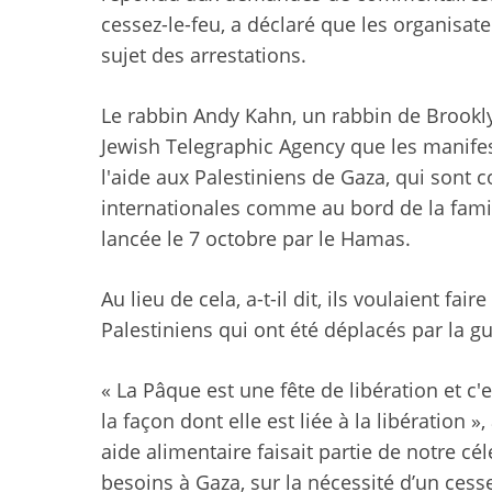
cessez-le-feu, a déclaré que les organisa
sujet des arrestations.
Le rabbin Andy Kahn, un rabbin de Brooklyn
Jewish Telegraphic Agency que les manifes
l'aide aux Palestiniens de Gaza, qui sont c
internationales comme au bord de la famin
lancée le 7 octobre par le Hamas.
Au lieu de cela, a-t-il dit, ils voulaient fai
Palestiniens qui ont été déplacés par la gu
« La Pâque est une fête de libération et c'
la façon dont elle est liée à la libération 
aide alimentaire faisait partie de notre cél
besoins à Gaza, sur la nécessité d’un cesse