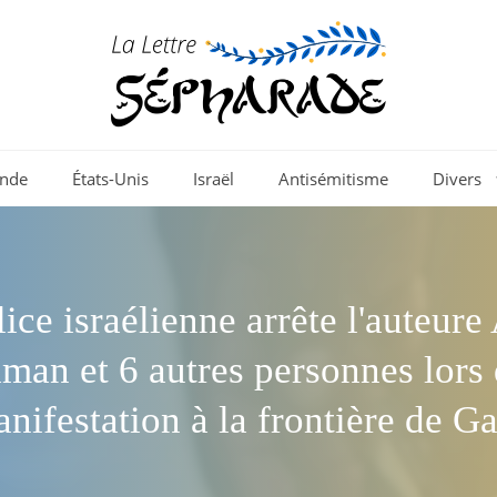
nde
États-Unis
Israël
Antisémitisme
Divers
ice israélienne arrête l'auteure
man et 6 autres personnes lors 
nifestation à la frontière de G