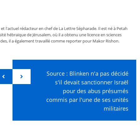
 et l'actuel rédacteur en chef de La Lettre Sépharade. Il est né à Petah
ersité hébraïque de Jérusalem, où il a obtenu une licence en sciences
des, il a également travaillé comme reporter pour Makor Rishon.
Source : Blinken n'a pas décidé
s'il devait sanctionner Israël
pour des abus présumés
commis par l'une de ses unités
militaires