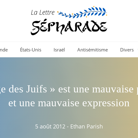
nde
États-Unis
Israël
Antisémitisme
Divers
e des Juifs » est une mauvaise 
et une mauvaise expression
5 août 2012
-
Ethan Parish