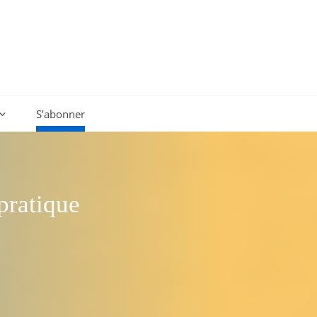
S’abonner
pratique