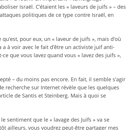
oliser Israël. C’étaient les « laveurs de juifs » – des
ttaques politiques de ce type contre Israël, en
qu’est, pour eux, un « laveur de juifs », mais d’où
 à voir avec le fait d’être un activiste juif anti-
t-ce que vous lavez quand vous « lavez des juifs »,
epté – du moins pas encore. En fait, il semble s’agir
e recherche sur Internet révèle que les quelques
’article de Santis et Steinberg. Mais à quoi se
 le sentiment que le « lavage des Juifs » va se
tôt ailleurs, vous voudrez peut-être partager mes