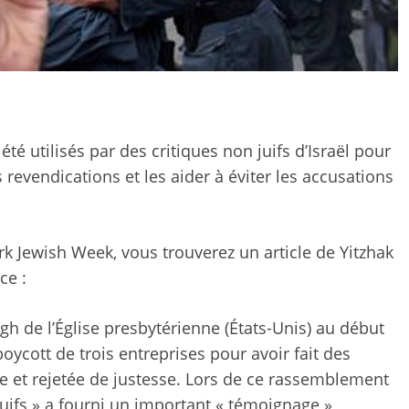
 été utilisés par des critiques non juifs d’Israël pour
 revendications et les aider à éviter les accusations
k Jewish Week, vous trouverez un article de Yitzhak
ce :
gh de l’Église presbytérienne (États-Unis) au début
ycott de trois entreprises pour avoir fait des
ue et rejetée de justesse. Lors de ce rassemblement
juifs » a fourni un important « témoignage »