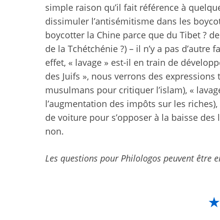
simple raison qu’il fait référence à quelque
dissimuler l’antisémitisme dans les boycott
boycotter la Chine parce que du Tibet ? de
de la Tchétchénie ?) – il n’y a pas d’autre 
effet, « lavage » est-il en train de dévelo
des Juifs », nous verrons des expressions 
musulmans pour critiquer l’islam), « lavag
l’augmentation des impôts sur les riches), 
de voiture pour s’opposer à la baisse des l
non.
Les questions pour Philologos peuvent être 