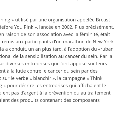
ing » utilisé par une organisation appelée Breast
efore You Pink », lancée en 2002. Plus précisément,
n raison de son association avec la féminité, était
ns remis aux participants d’un marathon de New York
la a conduit, un an plus tard, à l’adoption du «ruban
nal de la sensibilisation au cancer du sein. Par la
ar diverses entreprises qui l’ont apposé sur leurs
t à la lutte contre le cancer du sein par des
t sur le verbe « blanchir », la campagne « Think
g » pour décrire les entreprises qui affichaient le
aient pas d’argent à la prévention ou au traitement
aient des produits contenant des composants