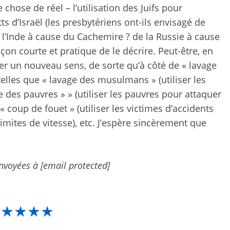
 chose de réel – l’utilisation des Juifs pour
s d’Israël (les presbytériens ont-ils envisagé de
 l’Inde à cause du Cachemire ? de la Russie à cause
façon courte et pratique de le décrire. Peut-être, en
pper un nouveau sens, de sorte qu’à côté de « lavage
telles que « lavage des musulmans » (utiliser les
e des pauvres » » (utiliser les pauvres pour attaquer
« coup de fouet » (utiliser les victimes d’accidents
imites de vitesse), etc. J’espère sincèrement que
envoyées à
[email protected]
★★★★★