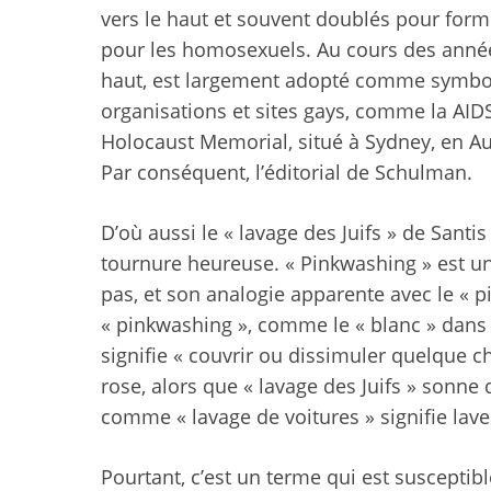
vers le haut et souvent doublés pour forme
pour les homosexuels. Au cours des années 
haut, est largement adopté comme symbole 
organisations et sites gays, comme la AID
Holocaust Memorial, situé à Sydney, en Aus
Par conséquent, l’éditorial de Schulman.
D’où aussi le « lavage des Juifs » de Santis 
tournure heureuse. « Pinkwashing » est un j
pas, et son analogie apparente avec le « p
« pinkwashing », comme le « blanc » dans 
signifie « couvrir ou dissimuler quelque 
rose, alors que « lavage des Juifs » sonne 
comme « lavage de voitures » signifie lave
Pourtant, c’est un terme qui est susceptibl