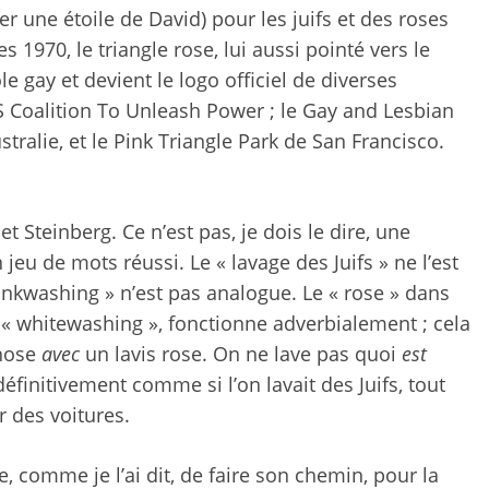
r une étoile de David) pour les juifs et des roses
1970, le triangle rose, lui aussi pointé vers le
gay et devient le logo officiel de diverses
S Coalition To Unleash Power ; le Gay and Lesbian
tralie, et le Pink Triangle Park de San Francisco.
et Steinberg. Ce n’est pas, je dois le dire, une
eu de mots réussi. Le « lavage des Juifs » ne l’est
inkwashing » n’est pas analogue. Le « rose » dans
« whitewashing », fonctionne adverbialement ; cela
chose
avec
un lavis rose. On ne lave pas quoi
est
définitivement comme si l’on lavait des Juifs, tout
r des voitures.
e, comme je l’ai dit, de faire son chemin, pour la