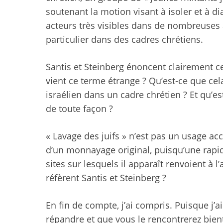
soutenant la motion visant à isoler et à diab
acteurs très visibles dans de nombreuses a
particulier dans des cadres chrétiens.
Santis et Steinberg énoncent clairement ce 
vient ce terme étrange ? Qu’est-ce que cela a
israélien dans un cadre chrétien ? Et qu’es
de toute façon ?
« Lavage des juifs » n’est pas un usage acc
d’un monnayage original, puisqu’une rapid
sites sur lesquels il apparaît renvoient à l
réfèrent Santis et Steinberg ?
En fin de compte, j’ai compris. Puisque j’ai
répandre et que vous le rencontrerez bien