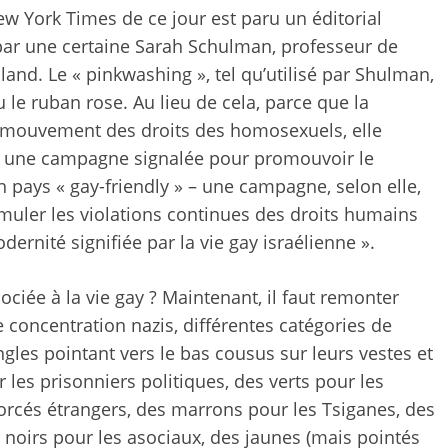
 York Times de ce jour est paru un éditorial
rit par une certaine Sarah Schulman, professeur de
and. Le « pinkwashing », tel qu’utilisé par Shulman,
u le ruban rose. Au lieu de cela, parce que la
 mouvement des droits des homosexuels, elle
re une campagne signalée pour promouvoir le
 pays « gay-friendly » – une campagne, selon elle,
simuler les violations continues des droits humains
ernité signifiée par la vie gay israélienne ».
sociée à la vie gay ? Maintenant, il faut remonter
concentration nazis, différentes catégories de
gles pointant vers le bas cousus sur leurs vestes et
 les prisonniers politiques, des verts pour les
 forcés étrangers, des marrons pour les Tsiganes, des
 noirs pour les asociaux, des jaunes (mais pointés