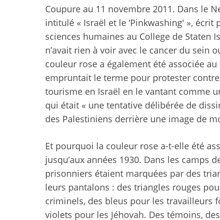
Coupure au 11 novembre 2011. Dans le New
intitulé « Israël et le ‘Pinkwashing' », éc
sciences humaines au College de Staten Isl
n’avait rien à voir avec le cancer du sein o
couleur rose a également été associée au
empruntait le terme pour protester cont
tourisme en Israël en le vantant comme un
qui était « une tentative délibérée de dis
des Palestiniens derrière une image de mod
Et pourquoi la couleur rose a-t-elle été as
jusqu’aux années 1930. Dans les camps de 
prisonniers étaient marquées par des trian
leurs pantalons : des triangles rouges pour
criminels, des bleus pour les travailleurs
violets pour les Jéhovah. Des témoins, des