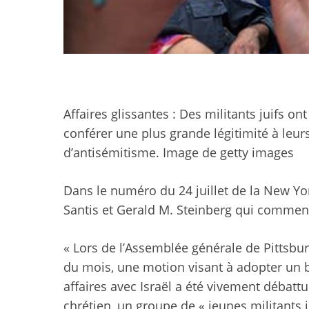
Affaires glissantes : Des militants juifs ont
conférer une plus grande légitimité à leurs
d’antisémitisme.
Image de getty images
Dans le numéro du 24 juillet de la New Yor
Santis et Gerald M. Steinberg qui commen
« Lors de l’Assemblée générale de Pittsbur
du mois, une motion visant à adopter un bo
affaires avec Israël a été vivement débatt
chrétien, un groupe de « jeunes militants 