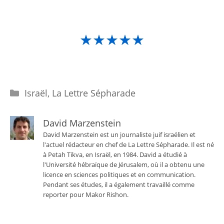
★★★★★
Catégories
Israël
,
La Lettre Sépharade
David Marzenstein
David Marzenstein est un journaliste juif israélien et
l'actuel rédacteur en chef de La Lettre Sépharade. Il est né
à Petah Tikva, en Israël, en 1984. David a étudié à
l'Université hébraïque de Jérusalem, où il a obtenu une
licence en sciences politiques et en communication.
Pendant ses études, il a également travaillé comme
reporter pour Makor Rishon.