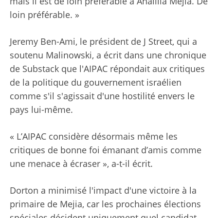
mais il est de loin préférable à Analilia Mejia. De
loin préférable. »
Jeremy Ben-Ami, le président de J Street, qui a
soutenu Malinowski, a écrit dans une chronique
de Substack que l'AIPAC répondait aux critiques
de la politique du gouvernement israélien
comme s'il s'agissait d'une hostilité envers le
pays lui-même.
« L’AIPAC considère désormais même les
critiques de bonne foi émanant d’amis comme
une menace à écraser », a-t-il écrit.
Dorton a minimisé l'impact d'une victoire à la
primaire de Mejia, car les prochaines élections
spéciales décident uniquement quel candidat