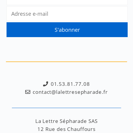
01.53.81.77.08
contact@lalettresepharade.fr
La Lettre Sépharade SAS
12 Rue des Chauffours