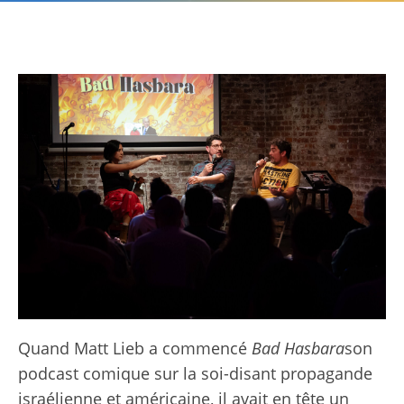
Quand Matt Lieb a commencé
Bad Hasbara
son
podcast comique sur la soi-disant propagande
israélienne et américaine, il avait en tête un