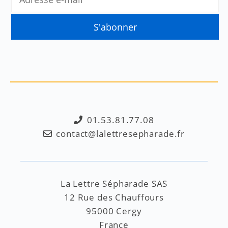
01.53.81.77.08
contact@lalettresepharade.fr
La Lettre Sépharade SAS
12 Rue des Chauffours
95000 Cergy
France