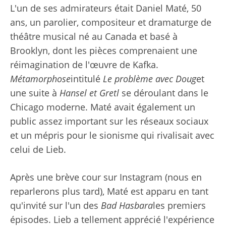
L'un de ses admirateurs était Daniel Maté, 50
ans, un parolier, compositeur et dramaturge de
théâtre musical né au Canada et basé à
Brooklyn, dont les pièces comprenaient une
réimagination de l'œuvre de Kafka.
Métamorphose
intitulé
Le problème avec Doug
et
une suite à
Hansel et Gretl
se déroulant dans le
Chicago moderne. Maté avait également un
public assez important sur les réseaux sociaux
et un mépris pour le sionisme qui rivalisait avec
celui de Lieb.
Après une brève cour sur Instagram (nous en
reparlerons plus tard), Maté est apparu en tant
qu'invité sur l'un des
Bad Hasbara
les premiers
épisodes. Lieb a tellement apprécié l'expérience