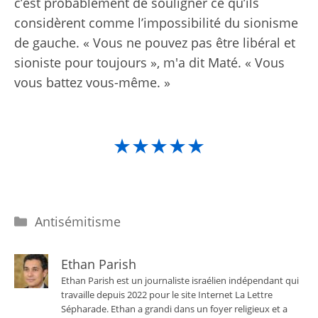
c’est probablement de souligner ce qu’ils
considèrent comme l’impossibilité du sionisme
de gauche. « Vous ne pouvez pas être libéral et
sioniste pour toujours », m'a dit Maté. « Vous
vous battez vous-même. »
★★★★★
Catégories
Antisémitisme
Ethan Parish
Ethan Parish est un journaliste israélien indépendant qui
travaille depuis 2022 pour le site Internet La Lettre
Sépharade. Ethan a grandi dans un foyer religieux et a