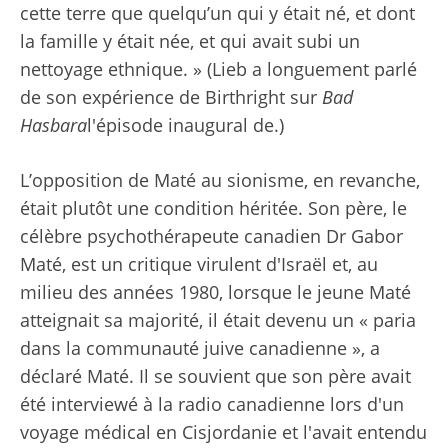
cette terre que quelqu’un qui y était né, et dont
la famille y était née, et qui avait subi un
nettoyage ethnique. » (Lieb a longuement parlé
de son expérience de Birthright sur
Bad
Hasbara
l'épisode inaugural de.)
L’opposition de Maté au sionisme, en revanche,
était plutôt une condition héritée. Son père, le
célèbre psychothérapeute canadien Dr Gabor
Maté, est un critique virulent d'Israël et, au
milieu des années 1980, lorsque le jeune Maté
atteignait sa majorité, il était devenu un « paria
dans la communauté juive canadienne », a
déclaré Maté. Il se souvient que son père avait
été interviewé à la radio canadienne lors d'un
voyage médical en Cisjordanie et l'avait entendu