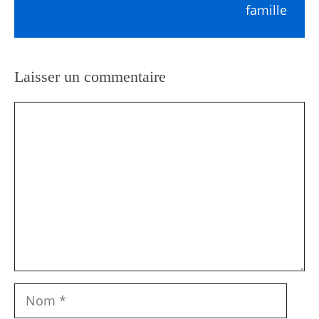
famille
Laisser un commentaire
Commentaire
Nom