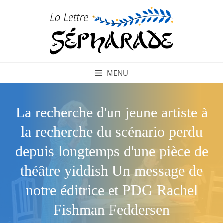
Aller
au
contenu
MENU
La recherche d'un jeune artiste à
la recherche du scénario perdu
depuis longtemps d'une pièce de
théâtre yiddish Un message de
notre éditrice et PDG Rachel
Fishman Feddersen