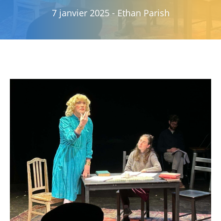
7 janvier 2025
-
Ethan Parish