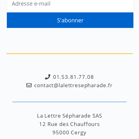
01.53.81.77.08
contact@lalettresepharade.fr
La Lettre Sépharade SAS
12 Rue des Chauffours
95000 Cergy