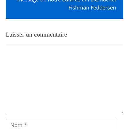
Fishman Feddersen
Laisser un commentaire
Commentaire
Nom