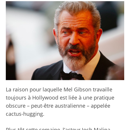
La raison pour laquelle Mel Gibson travaille
toujours à Hollywood est liée à une pratique
obscure – peut-être australienne – appelée
cactus-hugging.
Plus tôt cette semaine, l’acteur Josh Malina,