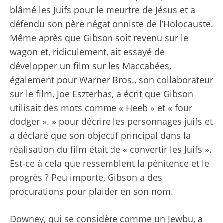
blâmé les Juifs pour le meurtre de Jésus et a
défendu son père négationniste de l’Holocauste.
Même après que Gibson soit revenu sur le
wagon et, ridiculement, ait essayé de
développer un film sur les Maccabées,
également pour Warner Bros., son collaborateur
sur le film, Joe Eszterhas, a écrit que Gibson
utilisait des mots comme « Heeb » et « four
dodger ». » pour décrire les personnages juifs et
a déclaré que son objectif principal dans la
réalisation du film était de « convertir les Juifs ».
Est-ce à cela que ressemblent la pénitence et le
progrès ? Peu importe, Gibson a des
procurations pour plaider en son nom.
Downey, qui se considère comme un Jewbu, a