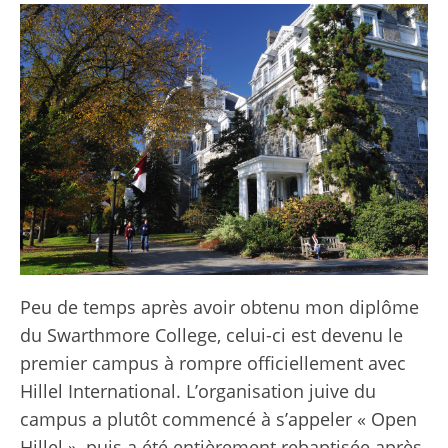
Peu de temps après avoir obtenu mon diplôme
du Swarthmore College, celui-ci est devenu le
premier campus à rompre officiellement avec
Hillel International. L’organisation juive du
campus a plutôt commencé à s’appeler « Open
Hillel », puis a été entièrement rebaptisée après