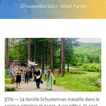
27 novembre 2024
-
Ethan Parish
(JTA) — La famille Schusterman travaille dans le
secteur pétrolier et gazier. Aujourd’hui, ils sont