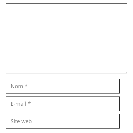
Commentaire
Nom
E-
mail
Site
web