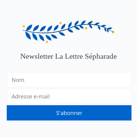
Newsletter La Lettre Sépharade