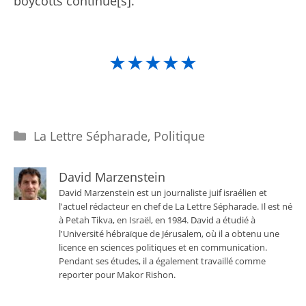
boycotts continue[s].”
★★★★★
Catégories
La Lettre Sépharade
,
Politique
David Marzenstein
David Marzenstein est un journaliste juif israélien et
l'actuel rédacteur en chef de La Lettre Sépharade. Il est né
à Petah Tikva, en Israël, en 1984. David a étudié à
l'Université hébraïque de Jérusalem, où il a obtenu une
licence en sciences politiques et en communication.
Pendant ses études, il a également travaillé comme
reporter pour Makor Rishon.