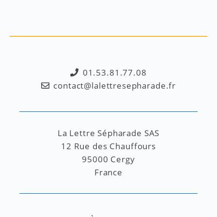
01.53.81.77.08
contact@lalettresepharade.fr
La Lettre Sépharade SAS
12 Rue des Chauffours
95000 Cergy
France