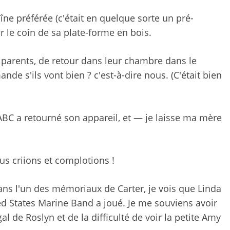
ne préférée (c'était en quelque sorte un pré-
ur le coin de sa plate-forme en bois.
parents, de retour dans leur chambre dans le
de s'ils vont bien ? c'est-à-dire nous. (C'était bien
BC a retourné son appareil, et — je laisse ma mère
Nous criions et complotions !
s l'un des mémoriaux de Carter, je vois que Linda
ed States Marine Band a joué. Je me souviens avoir
 de Roslyn et de la difficulté de voir la petite Amy