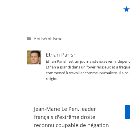
Catégories
Antisémitisme
Ethan Parish
Ethan Parish est un journaliste israélien indépend
Ethan a grandi dans un foyer religieux et a fréque
commencé à travailler comme journaliste. Il a cou
religion.
Jean-Marie Le Pen, leader
français d'extrême droite
reconnu coupable de négation