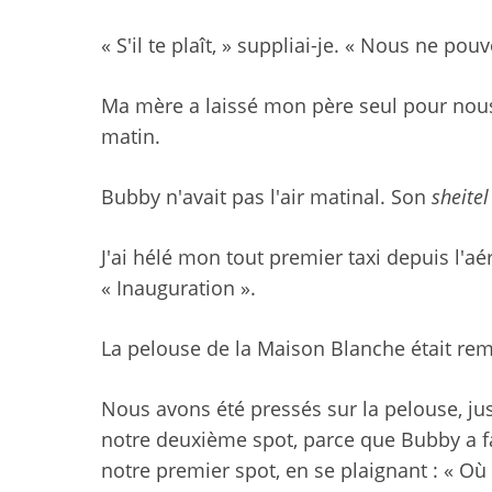
« S'il te plaît, » suppliai-je. « Nous ne pou
Ma mère a laissé mon père seul pour nous 
matin.
Bubby n'avait pas l'air matinal. Son
sheite
J'ai hélé mon tout premier taxi depuis l'aé
« Inauguration ».
La pelouse de la Maison Blanche était rem
Nous avons été pressés sur la pelouse, jus
notre deuxième spot, parce que Bubby a fa
notre premier spot, en se plaignant : « Où 