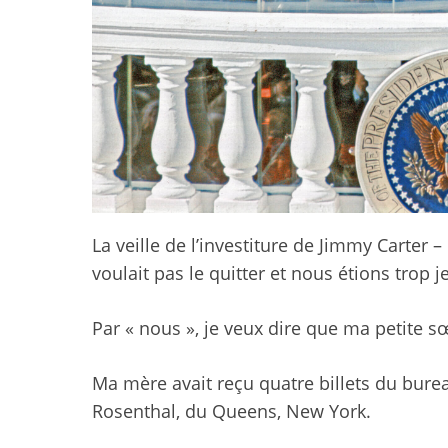
La veille de l’investiture de Jimmy Carte
voulait pas le quitter et nous étions trop 
Par « nous », je veux dire que ma petite sœ
Ma mère avait reçu quatre billets du bu
Rosenthal, du Queens, New York.