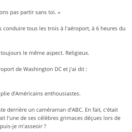
vons pas partir sans toi. »
conduire tous les trois à l'aéroport, à 6 heures du
l
toujours le même aspect. Religieux.
roport de Washington DC et j'ai dit :
plie d’Américains enthousiastes.
te derrière un caméraman d'ABC. En fait, c'était
it l'une de ses célèbres grimaces déçues lors de
puis-je m'asseoir ?