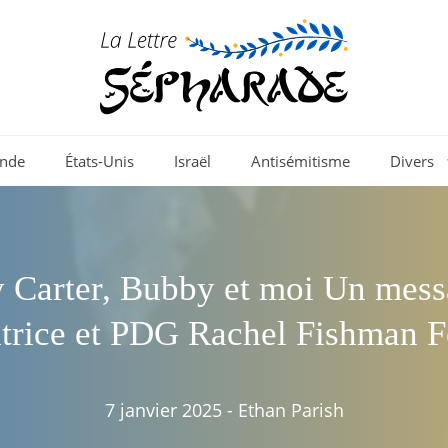
nde
États-Unis
Israël
Antisémitisme
Divers
 Carter, Bubby et moi Un mess
itrice et PDG Rachel Fishman 
7 janvier 2025
-
Ethan Parish