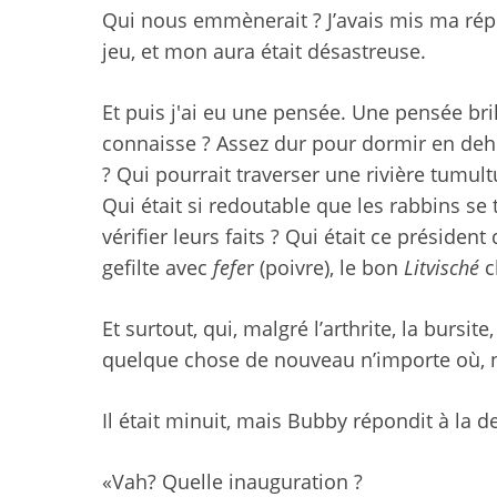
Qui nous emmènerait ? J’avais mis ma répu
jeu, et mon aura était désastreuse.
Et puis j'ai eu une pensée. Une pensée bril
connaisse ? Assez dur pour dormir en deh
? Qui pourrait traverser une rivière tumul
Qui était si redoutable que les rabbins se
vérifier leurs faits ? Qui était ce présiden
gefilte avec
fefe
r (poivre), le bon
Litvisché
c
Et surtout, qui, malgré l’arthrite, la bursite
quelque chose de nouveau n’importe où, n
Il était minuit, mais Bubby répondit à la 
«Vah? Quelle inauguration ?