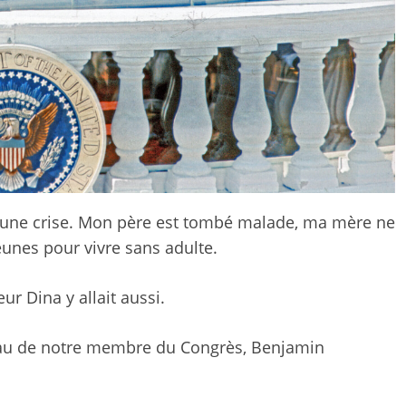
r – une crise. Mon père est tombé malade, ma mère ne
jeunes pour vivre sans adulte.
ur Dina y allait aussi.
reau de notre membre du Congrès, Benjamin