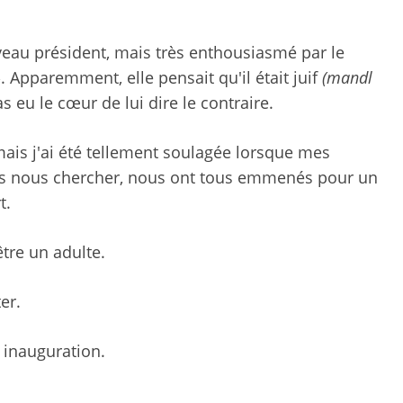
veau président, mais très enthousiasmé par le
 Apparemment, elle pensait qu'il était juif
(mandl
s eu le cœur de lui dire le contraire.
mais j'ai été tellement soulagée lorsque mes
venus nous chercher, nous ont tous emmenés pour un
t.
être un adulte.
er.
e inauguration.