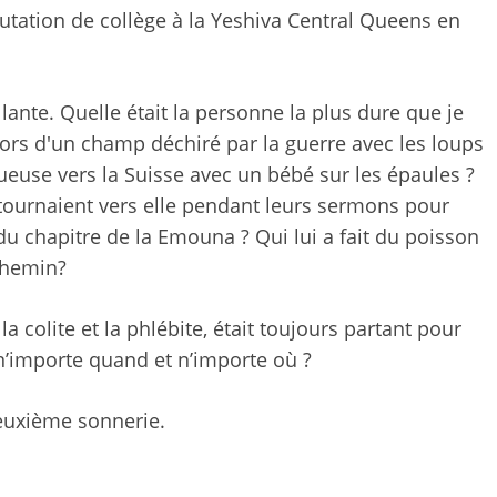
tation de collège à la Yeshiva Central Queens en
lante. Quelle était la personne la plus dure que je
ors d'un champ déchiré par la guerre avec les loups
tueuse vers la Suisse avec un bébé sur les épaules ?
 tournaient vers elle pendant leurs sermons pour
t du chapitre de la Emouna ? Qui lui a fait du poisson
hemin?
, la colite et la phlébite, était toujours partant pour
’importe quand et n’importe où ?
deuxième sonnerie.