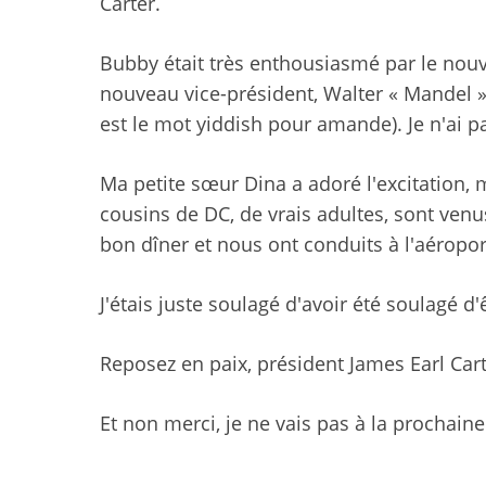
Carter.
Bubby était très enthousiasmé par le nou
nouveau vice-président, Walter « Mandel ».
est le mot yiddish pour amande). Je n'ai pa
Ma petite sœur Dina a adoré l'excitation, 
cousins ​​​​de DC, de vrais adultes, sont 
bon dîner et nous ont conduits à l'aéropor
J'étais juste soulagé d'avoir été soulagé d'
Reposez en paix, président James Earl Cart
Et non merci, je ne vais pas à la prochain