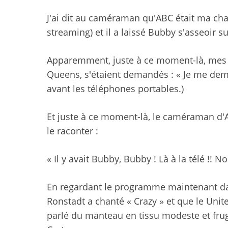
J'ai dit au caméraman qu'ABC était ma chaî
streaming) et il a laissé Bubby s'asseoir s
Apparemment, juste à ce moment-là, mes 
Queens, s'étaient demandés : « Je me deman
avant les téléphones portables.)
Et juste à ce moment-là, le caméraman d'A
le raconter :
« Il y avait Bubby, Bubby ! Là à la télé !! 
En regardant le programme maintenant dan
Ronstadt a chanté « Crazy » et que le Unit
parlé du manteau en tissu modeste et frugal