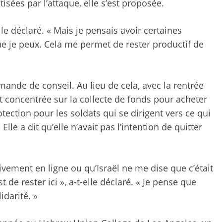
sées par l’attaque, elle s’est proposée.
lle déclaré. « Mais je pensais avoir certaines
ue je peux. Cela me permet de rester productif de
ande de conseil. Au lieu de cela, avec la rentrée
st concentrée sur la collecte de fonds pour acheter
ection pour les soldats qui se dirigent vers ce qui
lle a dit qu’elle n’avait pas l’intention de quitter
vement en ligne ou qu’Israël ne me dise que c’était
de rester ici », a-t-elle déclaré. « Je pense que
darité. »