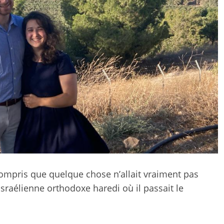
ompris que quelque chose n’allait vraiment pas
e israélienne orthodoxe haredi où il passait le