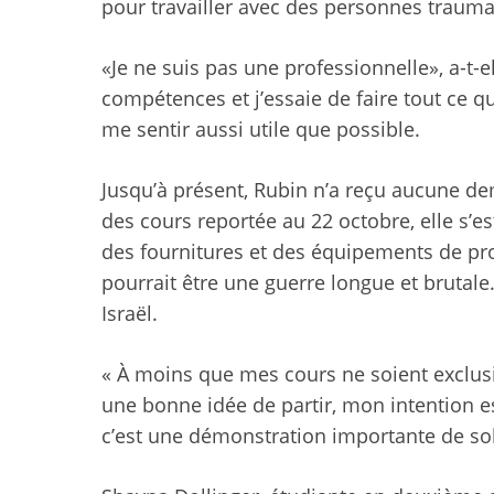
pour travailler avec des personnes traumati
«Je ne suis pas une professionnelle», a-t-e
compétences et j’essaie de faire tout ce q
me sentir aussi utile que possible.
Jusqu’à présent, Rubin n’a reçu aucune dem
des cours reportée au 22 octobre, elle s’e
des fournitures et des équipements de prot
pourrait être une guerre longue et brutale. E
Israël.
« À moins que mes cours ne soient exclusi
une bonne idée de partir, mon intention est 
c’est une démonstration importante de soli