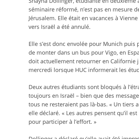
Shayna Dollinger, étudiante en deuxième
séminaire réformé, n’est pas en mesure de 
Jérusalem. Elle était en vacances à Vienne
vers Israël a été annulé.
Elle s’est donc envolée pour Munich puis p
de monter dans un bus pour Vigo, en Espagn
doit actuellement retourner en Californie j
mercredi lorsque HUC informerait les étudi
Deux autres étudiants sont bloqués à l’étr
toujours en Israël – bien que des messag
tous ne resteraient pas là-bas. « Un tiers a
elle déclaré. « Les autres pensent qu’il est
pour participer à l’effort. »
Dollinger a déclaré qu’elle avait été impr