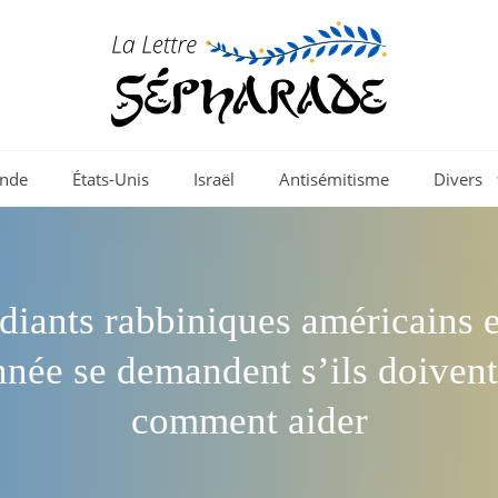
nde
États-Unis
Israël
Antisémitisme
Divers
diants rabbiniques américains e
nnée se demandent s’ils doivent 
comment aider