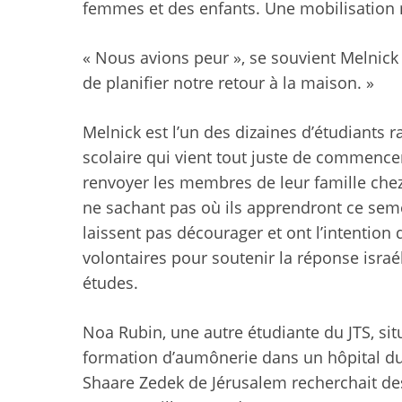
femmes et des enfants. Une mobilisation m
« Nous avions peur », se souvient Melnick 
de planifier notre retour à la maison. »
Melnick est l’un des dizaines d’étudiants 
scolaire qui vient tout juste de commence
renvoyer les membres de leur famille chez 
ne sachant pas où ils apprendront ce semes
laissent pas décourager et ont l’intention
volontaires pour soutenir la réponse israéli
études.
Noa Rubin, une autre étudiante du JTS, si
formation d’aumônerie dans un hôpital du B
Shaare Zedek de Jérusalem recherchait d