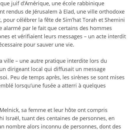
que juif d’Amérique, une école rabbinique
nt rendus de Jérusalem à Elad, une ville orthodoxe
, pour célébrer la fête de Sim’hat Torah et Shemini
ue alarmé par le fait que certains des hommes
es et vérifiaient leurs messages – un acte interdit
nécessaire pour sauver une vie.
a ville – une autre pratique interdite lors du
t un dirigeant local qui diffusait un message
soi. Peu de temps après, les sirènes se sont mises
emblé lorsqu’une fusée a atterri à quelques
e Melnick, sa femme et leur hôte ont compris
hi Israël, tuant des centaines de personnes, en
e un nombre alors inconnu de personnes, dont des