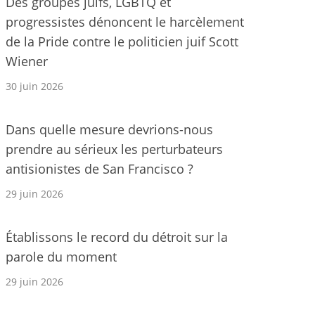
Des groupes juifs, LGBTQ et
progressistes dénoncent le harcèlement
de la Pride contre le politicien juif Scott
Wiener
30 juin 2026
Dans quelle mesure devrions-nous
prendre au sérieux les perturbateurs
antisionistes de San Francisco ?
29 juin 2026
Établissons le record du détroit sur la
parole du moment
29 juin 2026