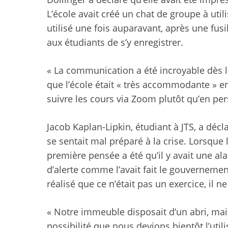
L’école avait créé un chat de groupe à util
utilisé une fois auparavant, après une fus
aux étudiants de s’y enregistrer.
« La communication a été incroyable dès le 
que l’école était « très accommodante » e
suivre les cours via Zoom plutôt qu’en pe
Jacob Kaplan-Lipkin, étudiant à JTS, a décla
se sentait mal préparé à la crise. Lorsque
première pensée a été qu’il y avait une al
d’alerte comme l’avait fait le gouvernemen
réalisé que ce n’était pas un exercice, il ne
« Notre immeuble disposait d’un abri, mais
possibilité que nous devions bientôt l’util