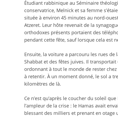
Étudiant rabbinique au Séminaire théologi
conservatrice, Melnick et sa femme s’étaie
située à environ 45 minutes au nord-ouest
Atzeret. Leur hôte revenait de la synagog
orthodoxes présents portaient des téléphon
pendant cette fête, sauf lorsque cela est 
Ensuite, la voiture a parcouru les rues de l
Shabbat et des fêtes juives. Il transportai
ordonnant à tout le monde de rester chez 
à retentir. À un moment donné, le sol a tr
kilomètres de là.
Ce n’est qu’après le coucher du soleil qu
l’ampleur de la crise : le Hamas avait enva
blessant des milliers et prenant en otag