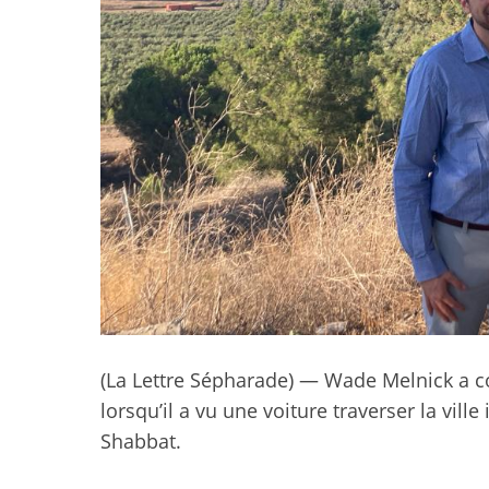
(La Lettre Sépharade) — Wade Melnick a c
lorsqu’il a vu une voiture traverser la vill
Shabbat.