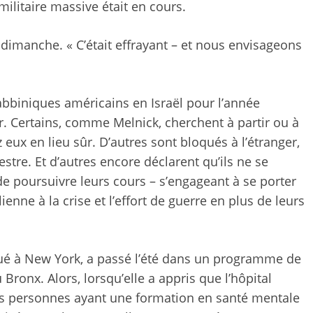
ilitaire massive était en cours.
dimanche. « C’était effrayant – et nous envisageons
rabbiniques américains en Israël pour l’année
r. Certains, comme Melnick, cherchent à partir ou à
eux en lieu sûr. D’autres sont bloqués à l’étranger,
tre. Et d’autres encore déclarent qu’ils ne se
 de poursuivre leurs cours – s’engageant à se porter
enne à la crise et l’effort de guerre en plus de leurs
tué à New York, a passé l’été dans un programme de
ronx. Alors, lorsqu’elle a appris que l’hôpital
es personnes ayant une formation en santé mentale