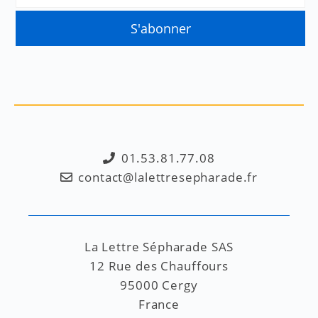
01.53.81.77.08
contact@lalettresepharade.fr
La Lettre Sépharade SAS
12 Rue des Chauffours
95000 Cergy
France