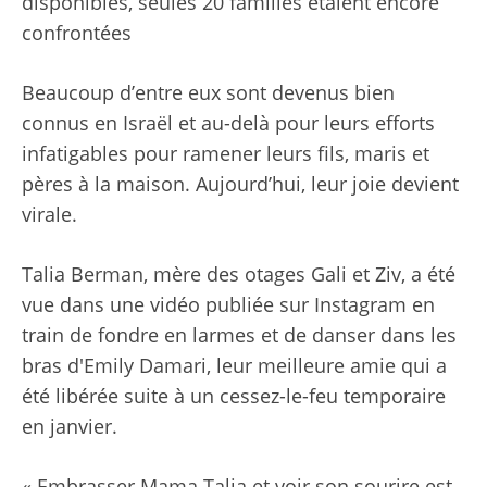
disponibles, seules 20 familles étaient encore
confrontées
Beaucoup d’entre eux sont devenus bien
connus en Israël et au-delà pour leurs efforts
infatigables pour ramener leurs fils, maris et
pères à la maison. Aujourd’hui, leur joie devient
virale.
Talia Berman, mère des otages Gali et Ziv, a été
vue dans une vidéo publiée sur Instagram en
train de fondre en larmes et de danser dans les
bras d'Emily Damari, leur meilleure amie qui a
été libérée suite à un cessez-le-feu temporaire
en janvier.
« Embrasser Mama Talia et voir son sourire est