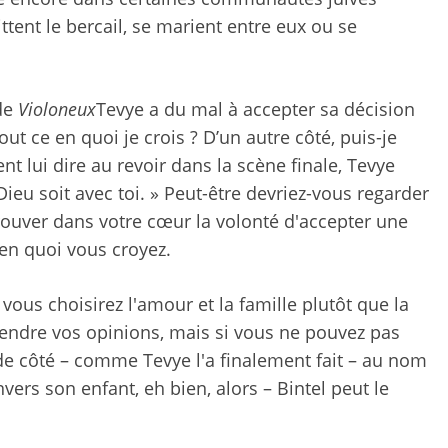
ttent le bercail, se marient entre eux ou se
de
Violoneux
Tevye a du mal à accepter sa décision
tout ce en quoi je crois ? D’un autre côté, puis-je
nt lui dire au revoir dans la scène finale, Tevye
ieu soit avec toi. »
Peut-être devriez-vous regarder
 trouver dans votre cœur la volonté d'accepter une
e en quoi vous croyez.
vous choisirez l'amour et la famille plutôt que la
éfendre vos opinions, mais si vous ne pouvez pas
de côté – comme Tevye l'a finalement fait – au nom
ers son enfant, eh bien, alors – Bintel peut le