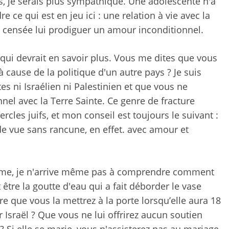
 ans, je serais plus sympathique. Une adolescente n'a
ce qui est en jeu ici : une relation à vie avec la
 censée lui prodiguer un amour inconditionnel.
 qui devrait en savoir plus. Vous me dites que vous
à cause de la politique d'un autre pays ? Je suis
es ni Israélien ni Palestinien et que vous ne
el avec la Terre Sainte. Ce genre de fracture
rcles juifs, et mon conseil est toujours le suivant :
e vue sans rancune, en effet.
avec amour et
me, je n'arrive même pas à comprendre comment
être la goutte d'eau qui a fait déborder le vase
re que vous la mettrez à la porte lorsqu’elle aura 18
 Israël ? Que vous ne lui offrirez aucun soutien