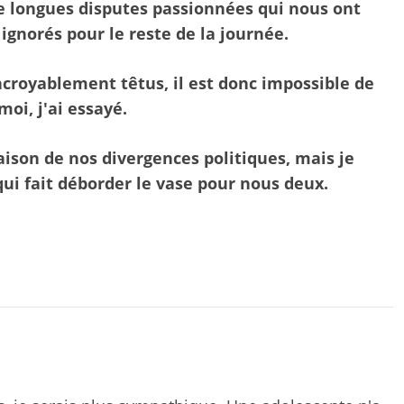
de longues disputes passionnées qui nous ont
ignorés pour le reste de la journée.
croyablement têtus, il est donc impossible de
moi, j'ai essayé.
aison de nos divergences politiques, mais je
qui fait déborder le vase pour nous deux.