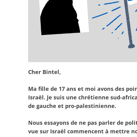
Cher Bintel,
Ma fille de 17 ans et moi avons des po
Israël. Je suis une chrétienne sud-afric
de gauche et pro-palestinienne.
Nous essayons de ne pas parler de poli
vue sur Israël commencent à mettre nos