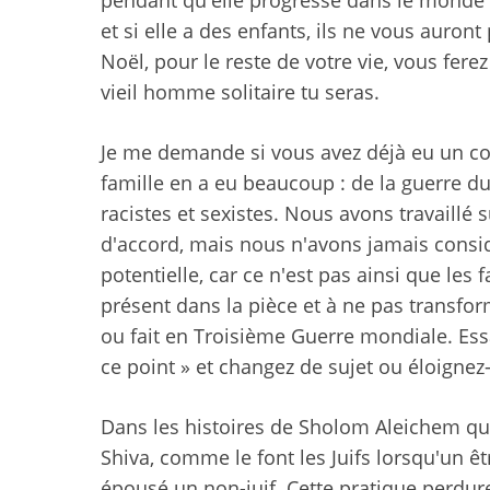
pendant qu'elle progresse dans le monde ? 
et si elle a des enfants, ils ne vous auro
Noël, pour le reste de votre vie, vous ferez
vieil homme solitaire tu seras.
Je me demande si vous avez déjà eu un con
famille en a eu beaucoup : de la guerre 
racistes et sexistes. Nous avons travaillé
d'accord, mais nous n'avons jamais consi
potentielle, car ce n'est pas ainsi que les 
présent dans la pièce et à ne pas transf
ou fait en Troisième Guerre mondiale. Ess
ce point » et changez de sujet ou éloignez
Dans les histoires de Sholom Aleichem qu
Shiva, comme le font les Juifs lorsqu'un êt
épousé un non-juif. Cette pratique perdu