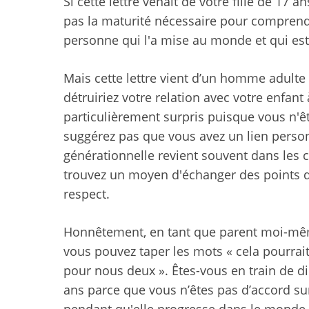
Si cette lettre venait de votre fille de 17
pas la maturité nécessaire pour comprendre 
personne qui l'a mise au monde et qui est
Mais cette lettre vient d’un homme adulte
détruiriez votre relation avec votre enfant 
particulièrement surpris puisque vous n'êt
suggérez pas que vous avez un lien personn
générationnelle revient souvent dans les ce
trouvez un moyen d'échanger des points d
respect.
Honnêtement, en tant que parent moi-mê
vous pouvez taper les mots « cela pourrait 
pour nous deux ». Êtes-vous en train de di
ans parce que vous n’êtes pas d’accord sur