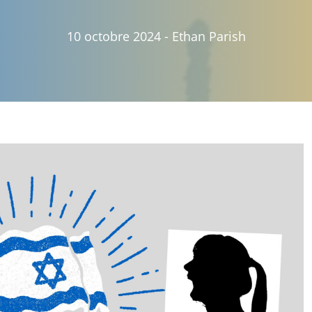
10 octobre 2024
-
Ethan Parish