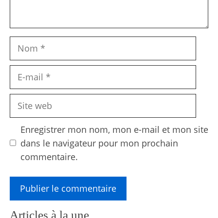
Nom
E-
mail
Site
web
Enregistrer mon nom, mon e-mail et mon site
dans le navigateur pour mon prochain
commentaire.
Articles à la une