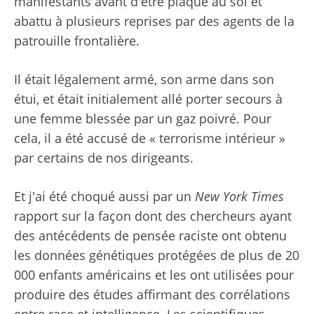
manifestants avant d'être plaqué au sol et
abattu à plusieurs reprises par des agents de la
patrouille frontalière.
Il était légalement armé, son arme dans son
étui, et était initialement allé porter secours à
une femme blessée par un gaz poivré. Pour
cela, il a été accusé de « terrorisme intérieur »
par certains de nos dirigeants.
Et j'ai été choqué aussi par un
New York Times
rapport sur la façon dont des chercheurs ayant
des antécédents de pensée raciste ont obtenu
les données génétiques protégées de plus de 20
000 enfants américains et les ont utilisées pour
produire des études affirmant des corrélations
entre race et intelligence. Les scientifiques