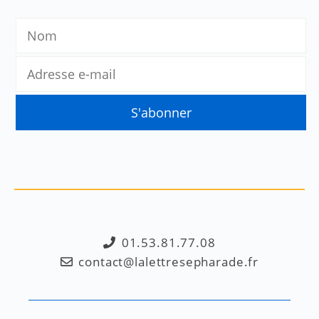
01.53.81.77.08
contact@lalettresepharade.fr