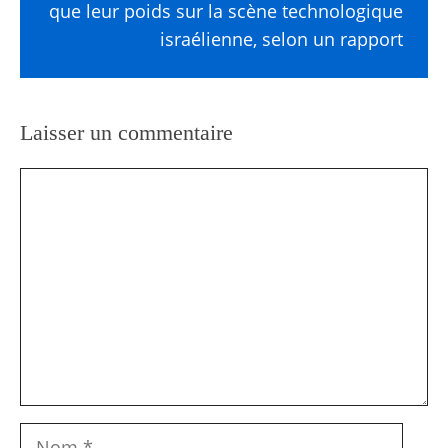
que leur poids sur la scène technologique
israélienne, selon un rapport
Laisser un commentaire
Commentaire
Nom