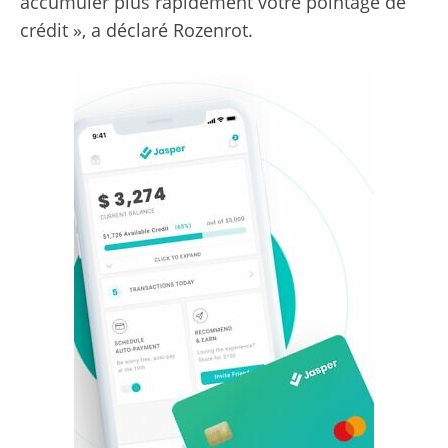
accumuler plus rapidement votre pointage de
crédit », a déclaré Rozenrot.