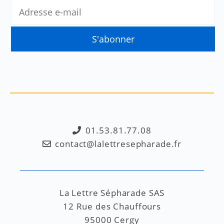
01.53.81.77.08
contact@lalettresepharade.fr
La Lettre Sépharade SAS
12 Rue des Chauffours
95000 Cergy