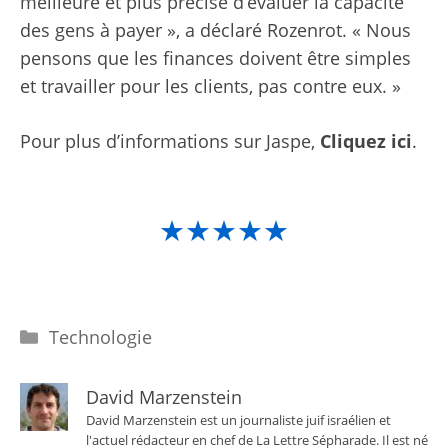
meilleure et plus précise d’évaluer la capacité
des gens à payer », a déclaré Rozenrot. « Nous
pensons que les finances doivent être simples
et travailler pour les clients, pas contre eux. »
Pour plus d’informations sur Jaspe,
Cliquez ici
.
★★★★★
Catégories
Technologie
David Marzenstein
David Marzenstein est un journaliste juif israélien et
l'actuel rédacteur en chef de La Lettre Sépharade. Il est né