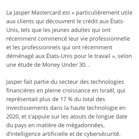
La Jasper Mastercard est « particulièrement utile
aux clients qui découvrent le crédit aux États-
Unis, tels que les jeunes adultes qui ont
récemment commencé leur vie professionnelle
et les professionnels qui ont récemment
déménagé aux États-Unis pour le travail », selon
une étude de Money Under 30. .
Jasper fait partie du secteur des technologies
financières en pleine croissance en Israël, qui
représentait plus de 17 % du total des
investissements dans la haute technologie en
2020, et s’appuie sur les atouts de longue date
du pays en matière de mégadonnées,
d’intelligence artificielle et de cybersécurité.