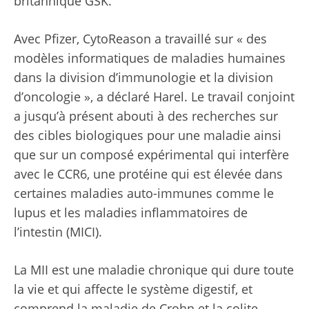
britannique GSK.
Avec Pfizer, CytoReason a travaillé sur « des
modèles informatiques de maladies humaines
dans la division d’immunologie et la division
d’oncologie », a déclaré Harel. Le travail conjoint
a jusqu’à présent abouti à des recherches sur
des cibles biologiques pour une maladie ainsi
que sur un composé expérimental qui interfère
avec le CCR6, une protéine qui est élevée dans
certaines maladies auto-immunes comme le
lupus et les maladies inflammatoires de
l’intestin (MICI).
La MII est une maladie chronique qui dure toute
la vie et qui affecte le système digestif, et
comprend la maladie de Crohn et la colite