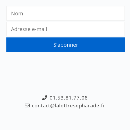
01.53.81.77.08
contact@lalettresepharade.fr