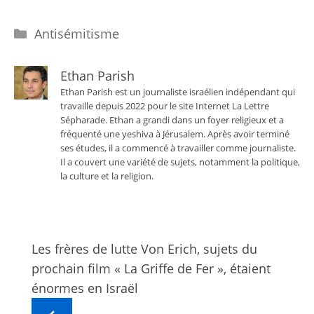
Catégories
Antisémitisme
Ethan Parish
Ethan Parish est un journaliste israélien indépendant qui
travaille depuis 2022 pour le site Internet La Lettre
Sépharade. Ethan a grandi dans un foyer religieux et a
fréquenté une yeshiva à Jérusalem. Après avoir terminé
ses études, il a commencé à travailler comme journaliste.
Il a couvert une variété de sujets, notamment la politique,
la culture et la religion.
Les frères de lutte Von Erich, sujets du
prochain film « La Griffe de Fer », étaient
énormes en Israël