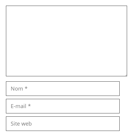
Commentaire
Nom
E-
mail
Site
web