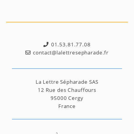
01.53.81.77.08
contact@lalettresepharade.fr
La Lettre Sépharade SAS
12 Rue des Chauffours
95000 Cergy
France