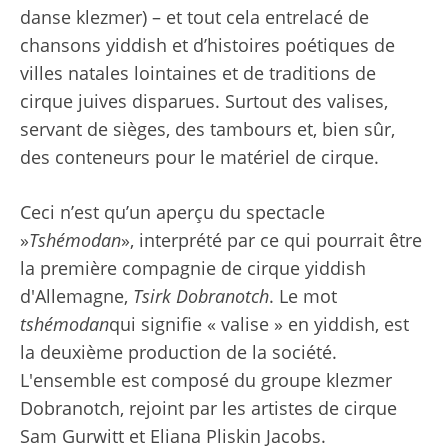
danse klezmer) – et tout cela entrelacé de
chansons yiddish et d’histoires poétiques de
villes natales lointaines et de traditions de
cirque juives disparues. Surtout des valises,
servant de sièges, des tambours et, bien sûr,
des conteneurs pour le matériel de cirque.
Ceci n’est qu’un aperçu du spectacle
»
Tshémodan
», interprété par ce qui pourrait être
la première compagnie de cirque yiddish
d'Allemagne,
Tsirk Dobranotch
. Le mot
tshémodan
qui signifie « valise » en yiddish, est
la deuxième production de la société.
L'ensemble est composé du groupe klezmer
Dobranotch, rejoint par les artistes de cirque
Sam Gurwitt et Eliana Pliskin Jacobs.