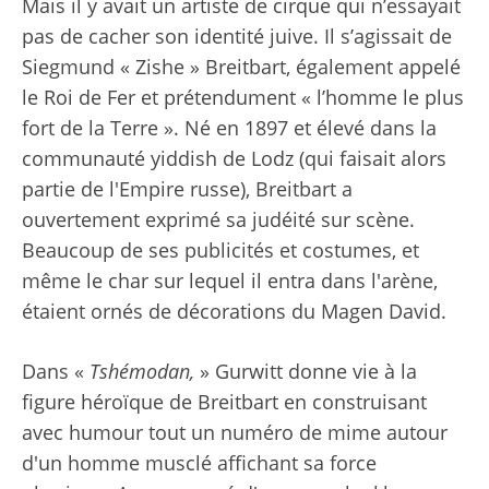
Mais il y avait un artiste de cirque qui n’essayait
pas de cacher son identité juive. Il s’agissait de
Siegmund « Zishe » Breitbart, également appelé
le Roi de Fer et prétendument « l’homme le plus
fort de la Terre ». Né en 1897 et élevé dans la
communauté yiddish de Lodz (qui faisait alors
partie de l'Empire russe), Breitbart a
ouvertement exprimé sa judéité sur scène.
Beaucoup de ses publicités et costumes, et
même le char sur lequel il entra dans l'arène,
étaient ornés de décorations du Magen David.
Dans «
Tshémodan,
» Gurwitt donne vie à la
figure héroïque de Breitbart en construisant
avec humour tout un numéro de mime autour
d'un homme musclé affichant sa force