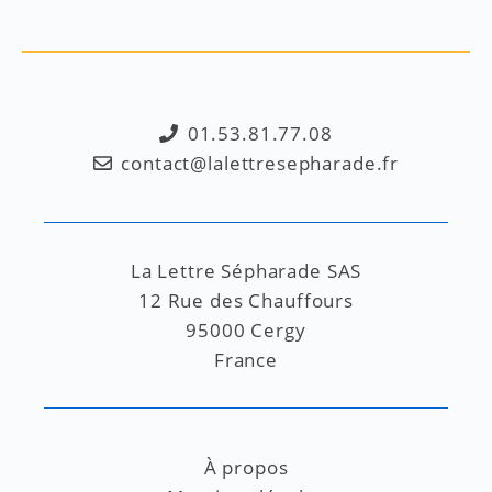
01.53.81.77.08
contact@lalettresepharade.fr
La Lettre Sépharade SAS
12 Rue des Chauffours
95000 Cergy
France
À propos