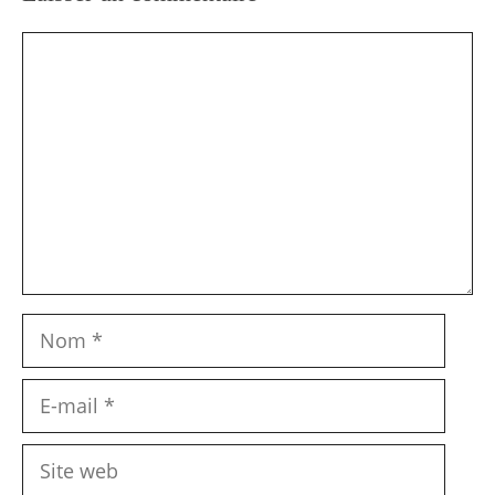
Commentaire
Nom
E-
mail
Site
web