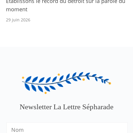
Établissons le record du détroit sur la parole du
moment
29 juin 2026
Newsletter La Lettre Sépharade