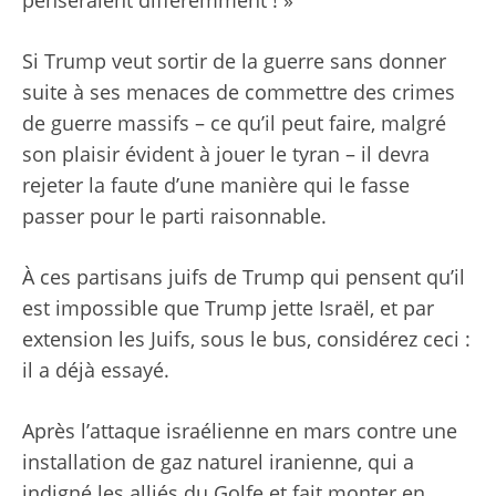
Si Trump veut sortir de la guerre sans donner
suite à ses menaces de commettre des crimes
de guerre massifs – ce qu’il peut faire, malgré
son plaisir évident à jouer le tyran – il devra
rejeter la faute d’une manière qui le fasse
passer pour le parti raisonnable.
À ces partisans juifs de Trump qui pensent qu’il
est impossible que Trump jette Israël, et par
extension les Juifs, sous le bus, considérez ceci :
il a déjà essayé.
Après l’attaque israélienne en mars contre une
installation de gaz naturel iranienne, qui a
indigné les alliés du Golfe et fait monter en