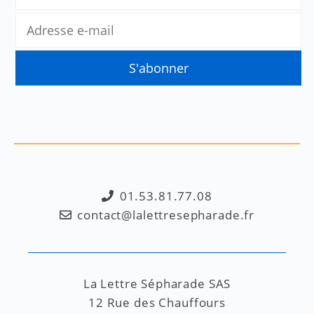
01.53.81.77.08
contact@lalettresepharade.fr
La Lettre Sépharade SAS
12 Rue des Chauffours