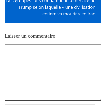
Des groupes juifs condamnent la menace de
Trump selon laquelle « une civilisation
entière va mourir » en Iran
Laisser un commentaire
Commentaire