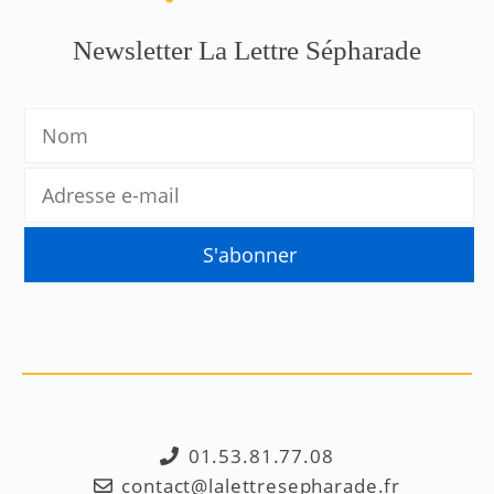
Newsletter La Lettre Sépharade
01.53.81.77.08
contact@lalettresepharade.fr