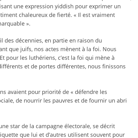
lisant une expression yiddish pour exprimer un
timent chaleureux de fierté. « Il est vraiment
arquable ».
l des décennies, en partie en raison du
nt que juifs, nos actes mènent à la foi. Nous
 Et pour les luthériens, c’est la foi qui mène à
ifférents et de portes différentes, nous finissons
s avaient pour priorité de « défendre les
iale, de nourrir les pauvres et de fournir un abri
i une star de la campagne électorale, se décrit
uette que lui et d’autres utilisent souvent pour