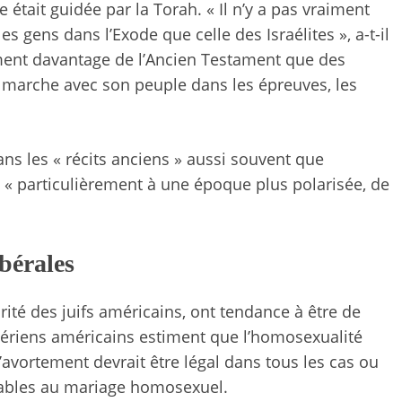
était guidée par la Torah. « Il n’y a pas vraiment
 gens dans l’Exode que celle des Israélites », a-t-il
ment davantage de l’Ancien Testament que des
u marche avec son peuple dans les épreuves, les
ans les « récits anciens » aussi souvent que
ré, « particulièrement à une époque plus polarisée, de
bérales
ité des juifs américains, ont tendance à être de
hériens américains estiment que l’homosexualité
’avortement devrait être légal dans tous les cas ou
orables au mariage homosexuel.