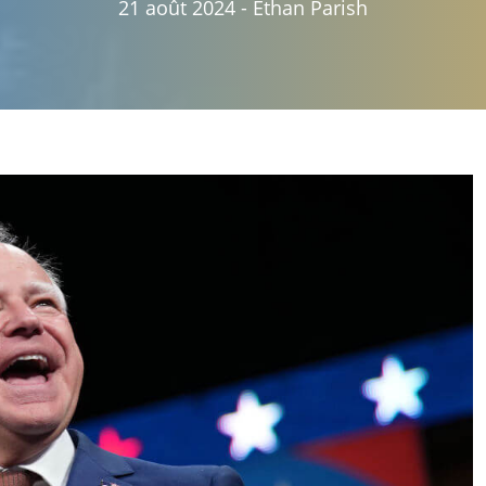
21 août 2024
-
Ethan Parish