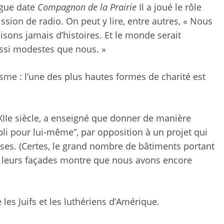
ngue date
Compagnon de la Prairie
Il a joué le rôle
sion de radio. On peut y lire, entre autres, « Nous
ons jamais d’histoires. Et le monde serait
aussi modestes que nous. »
ïsme : l’une des plus hautes formes de charité est
XIIe siècle, a enseigné que donner de manière
i pour lui-même
”, par opposition à un projet qui
ses. (Certes, le grand nombre de bâtiments portant
r leurs façades montre que nous avons encore
 les Juifs et les luthériens d’Amérique.