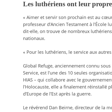
Les luthériens ont leur propr
« Aimer et servir son prochain est au cœur
professeur d’Ancien Testament à l’École l
dit-elle, on trouve de nombreux luthérien
nationaux.
« Pour les luthériens, le service aux autres
Global Refuge, anciennement connu sous
Service, est l’une des 10 seules organisati
HIAS – qui collabore avec le gouvernement
l’Holocauste, elle a finalement réinstallé
d’Europe de l’Est après la guerre.
Le révérend Dan Beirne, directeur de la mo