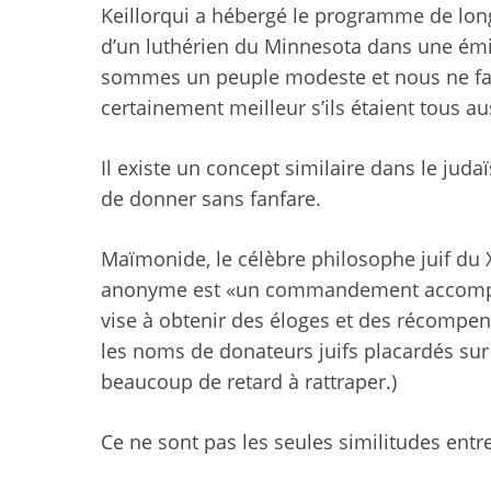
Keillor
qui a hébergé le programme de lo
d’un luthérien du Minnesota dans une émis
sommes un peuple modeste et nous ne fais
certainement meilleur s’ils étaient tous 
Il existe un concept similaire dans le juda
de donner sans fanfare.
Maïmonide, le célèbre philosophe juif du 
anonyme est «
un commandement accompl
vise à obtenir des éloges et des récompen
les noms de donateurs juifs placardés su
beaucoup de retard à rattraper.)
Ce ne sont pas les seules similitudes entre