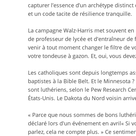
capturer l’essence d’un archétype distinct 
et un code tacite de résilience tranquille.
La campagne Walz-Harris met souvent en av
de professeur de lycée et d'entraîneur de 
venir à tout moment changer le filtre de vo
votre tondeuse à gazon. Et, oui, vous deve
Les catholiques sont depuis longtemps asso
baptistes à la Bible Belt. Et le Minnesota 
sont luthériens,
selon le Pew Research Ce
États-Unis. Le Dakota du Nord voisin arri
« Parce que nous sommes de bons luthéri
déclaré lors d'un événement en avril
« Si 
parlez, cela ne compte plus. » Ce sentime