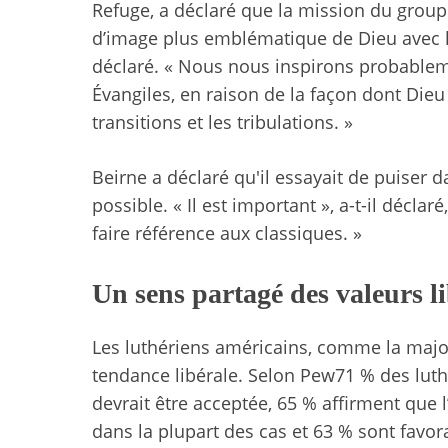
Refuge, a déclaré que la mission du groupe 
d’image plus emblématique de Dieu avec les
déclaré. « Nous nous inspirons probable
Évangiles, en raison de la façon dont Die
transitions et les tribulations. »
Beirne a déclaré qu'il essayait de puiser d
possible. « Il est important », a-t-il décla
faire référence aux classiques. »
Un sens partagé des valeurs li
Les luthériens américains, comme la major
tendance libérale.
Selon Pew
71 % des lut
devrait être acceptée, 65 % affirment que l
dans la plupart des cas et 63 % sont fav