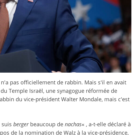
n'a pas officiellement de rabbin. Mais s'il en avait
 du Temple Israël, une synagogue réformée de
rabbin du vice-président Walter Mondale, mais c'est
e suis
berger
beaucoup de
nachas
« , a-t-elle déclaré à
pos de la nomination de Walz à la vice-présidence,