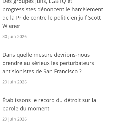
Des groupes juifs, LGBTQ et
progressistes dénoncent le harcèlement
de la Pride contre le politicien juif Scott
Wiener
30 juin 2026
Dans quelle mesure devrions-nous
prendre au sérieux les perturbateurs
antisionistes de San Francisco ?
29 juin 2026
Établissons le record du détroit sur la
parole du moment
29 juin 2026