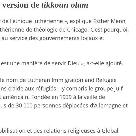
e version de
tikkoun olam
 de l’éthique luthérienne », explique Esther Menn,
uthérienne de théologie de Chicago. C’est pourquoi,
s au service des gouvernements locaux et
 est une manière de servir Dieu », a-t-elle ajouté.
 le nom de Lutheran Immigration and Refugee
ons d’aide aux réfugiés – y compris le groupe juif
 américain. Fondée en 1939 à la veille de
 plus de 30 000 personnes déplacées d’Allemagne et
bilisation et des relations religieuses à Global