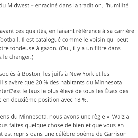
du Midwest – enraciné dans la tradition, l’humilité
ant ces qualités, en faisant référence à sa carrière
football. Il est catalogué comme le voisin qui peut
tre tondeuse à gazon. (Oui, il y a un filtre dans
z le changer.)
ciés à Boston, les juifs à New York et les
? Il s'avère que 20 % des habitants du Minnesota
nter
C'est le taux le plus élevé de tous les États des
ve en deuxième position avec 18 %.
ens du Minnesota, nous avons une règle »,
Walz a
vous faites quelque chose de bien et que vous en
nt est repris dans une
célèbre poème de Garrison