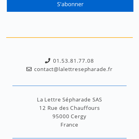
01.53.81.77.08
contact@lalettresepharade.fr
La Lettre Sépharade SAS
12 Rue des Chauffours
95000 Cergy
France