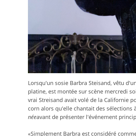
Lorsqu'un sosie Barbra Steisand, vêtu d'un
platine, est montée sur scène mercredi so
vrai Streisand avait volé de la Californie p
corn alors qu'elle chantait des sélections 
née
avant de présenter l'événement princip
«Simplement Barbra est considéré comme le