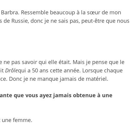
e de Barbra. Ressemble beaucoup à la sœur de mon
de Russie, donc je ne sais pas, peut-être que nous
ne pas savoir qui elle était. Mais je pense que le
ait
Drôle
qui a 50 ans cette année. Lorsque chaque
ance. Donc je ne manque jamais de matériel.
enante que vous ayez jamais obtenue à une
oit une femme.