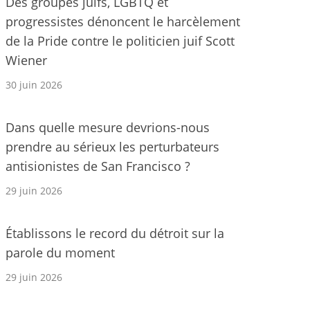
Des groupes juifs, LGBTQ et
progressistes dénoncent le harcèlement
de la Pride contre le politicien juif Scott
Wiener
30 juin 2026
Dans quelle mesure devrions-nous
prendre au sérieux les perturbateurs
antisionistes de San Francisco ?
29 juin 2026
Établissons le record du détroit sur la
parole du moment
29 juin 2026