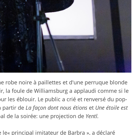
e robe noire à paillettes et d'une perruque blonde
ir, la foule de Williamsburg a applaudi comme si le
our les éblouir. Le public a crié et renversé du pop-
à partir de
La façon dont nous étions
et
Une étoile est
al de la soirée: une projection de
Yentl.
« principal imitateur de Barbra », a déclaré