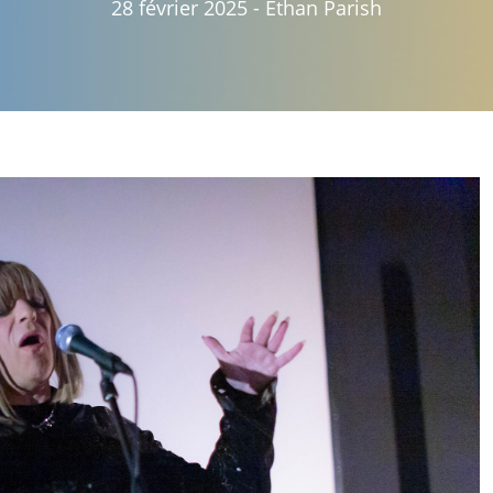
28 février 2025
-
Ethan Parish