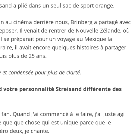
sand a plié dans un seul sac de sport orange.
cran au cinéma derrière nous, Brinberg a partagé avec
reposer. Il venait de rentrer de Nouvelle-Zélande, où
t il se préparait pour un voyage au Mexique la
ire, il avait encore quelques histoires à partager
s plus de 25 ans.
 et condensée pour plus de clarté.
d votre personnalité Streisand différente des
 fan. Quand j'ai commencé à le faire, j'ai juste agi
quelque chose qui est unique parce que le
éro deux, je chante.