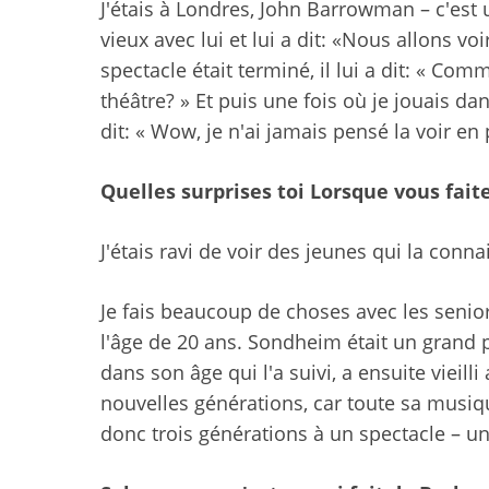
J'étais à Londres, John Barrowman – c'est u
vieux avec lui et lui a dit: «Nous allons vo
spectacle était terminé, il lui a dit: « Com
théâtre? » Et puis une fois où je jouais da
dit: « Wow, je n'ai jamais pensé la voir en
Quelles surprises
toi
Lorsque vous fait
J'étais ravi de voir des jeunes qui la conna
Je fais beaucoup de choses avec les seniors,
l'âge de 20 ans. Sondheim était un grand 
dans son âge qui l'a suivi, a ensuite vieilli
nouvelles générations, car toute sa musi
donc trois générations à un spectacle – un