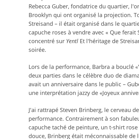
Rebecca Guber, fondatrice du quartier, l'or
Brooklyn qui ont organisé la projection. T
Streisand – il était organisé dans le quarti
capuche roses à vendre avec « Que ferait 
concentré sur
Yentl
Et l'héritage de Streis
soirée.
Lors de la performance, Barbra a bouclé «
deux parties dans le célèbre duo de diaman
avait un anniversaire dans le public – Gub
une interprétation jazzy de «Joyeux annive
J'ai rattrapé Steven Brinberg, le cerveau d
performance. Contrairement à son fabuleu
capuche taché de peinture, un t-shirt rose 
douce, Brinberg était méconnaissable de l'a