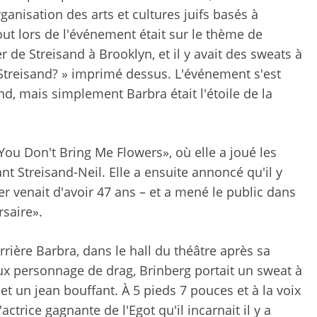
ganisation des arts et cultures juifs basés à
out lors de l'événement était sur le thème de
er de Streisand à Brooklyn, et il y avait des sweats à
Streisand? » imprimé dessus. L'événement s'est
and, mais simplement Barbra était l'étoile de la
You Don't Bring Me Flowers», où elle a joué les
t Streisand-Neil. Elle a ensuite annoncé qu'il y
er venait d'avoir 47 ans – et a mené le public dans
rsaire».
errière Barbra, dans le hall du théâtre après sa
x personnage de drag, Brinberg portait un sweat à
et un jean bouffant. À 5 pieds 7 pouces et à la voix
ctrice gagnante de l'Egot qu'il incarnait il y a