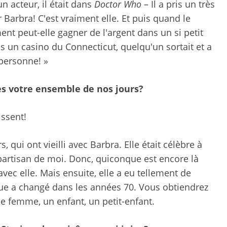
n acteur, il était dans
Doctor Who
– Il a pris un très
ir Barbra! C'est vraiment elle. Et puis quand le
ment peut-elle gagner de l'argent dans un si petit
ns un casino du Connecticut, quelqu'un sortait et a
 personne! »
es votre ensemble de nos jours?
issent!
 qui ont vieilli avec Barbra. Elle était célèbre à
partisan de moi. Donc, quiconque est encore là
 avec elle. Mais ensuite, elle a eu tellement de
que a changé dans les années 70. Vous obtiendrez
e femme, un enfant, un petit-enfant.