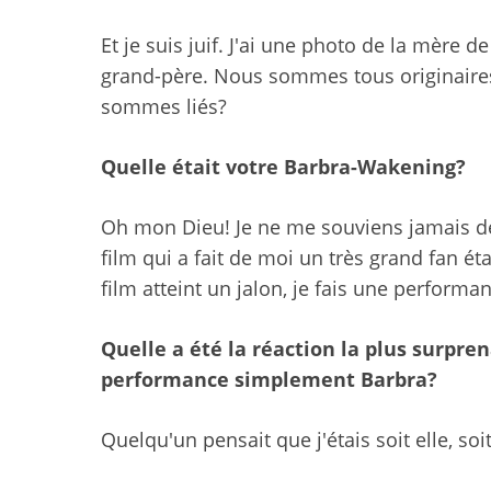
Et je suis juif. J'ai une photo de la mèr
grand-père. Nous sommes tous originaires 
sommes liés?
Quelle était votre Barbra-Wakening?
Oh mon Dieu! Je ne me souviens jamais de 
film qui a fait de moi un très grand fan ét
film atteint un jalon, je fais une perform
Quelle a été la réaction la plus surpr
performance simplement Barbra?
Quelqu'un pensait que j'étais soit elle, s