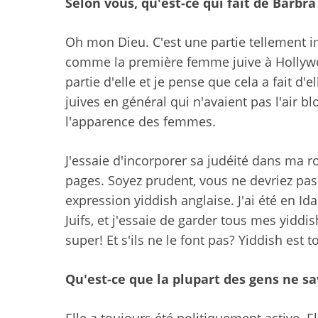
Selon vous, qu'est-ce qui fait de Barbra
Oh mon Dieu. C'est une partie tellement imp
comme la première femme juive à Hollywoo
partie d'elle et je pense que cela a fait d
juives en général qui n'avaient pas l'air b
l'apparence des femmes.
J'essaie d'incorporer sa judéité dans ma rou
pages. Soyez prudent, vous ne devriez pas 
expression yiddish anglaise. J'ai été en Id
Juifs, et j'essaie de garder tous mes yiddi
super! Et s'ils ne le font pas? Yiddish est 
Qu'est-ce que la plupart des gens ne s
Elle a toujours été politiquement active. E