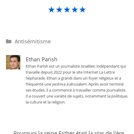
★★★★★
Catégories
Antisémitisme
Ethan Parish
Ethan Parish est un journaliste israélien indépendant qui
travaille depuis 2022 pour le site Internet La Lettre
Sépharade. Ethan a grandi dans un foyer religieux et a
fréquenté une yeshiva à Jérusalem. Après avoir terminé
ses études, il a commencé à travailler comme journaliste.
Il a couvert une variété de sujets, notamment la politique,
la culture et la religion.
Pourquoi la reine Esther était la star de l'ère