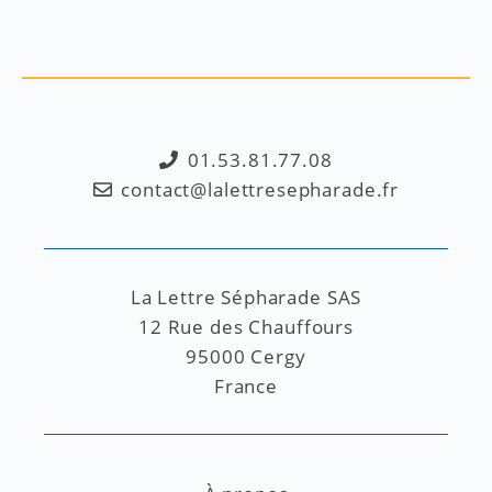
01.53.81.77.08
contact@lalettresepharade.fr
La Lettre Sépharade SAS
12 Rue des Chauffours
95000 Cergy
France