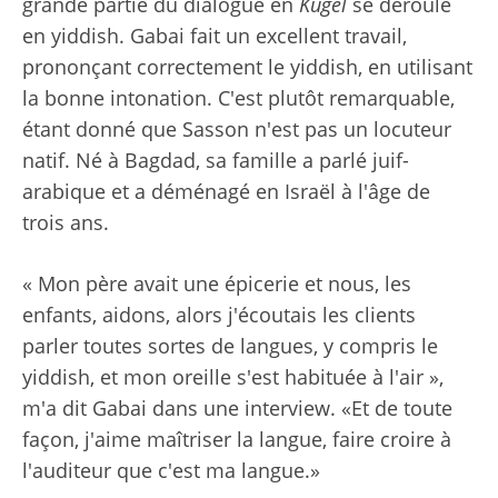
grande partie du dialogue en
Kugel
se déroule
en yiddish. Gabai fait un excellent travail,
prononçant correctement le yiddish, en utilisant
la bonne intonation. C'est plutôt remarquable,
étant donné que Sasson n'est pas un locuteur
natif. Né à Bagdad, sa famille a parlé juif-
arabique et a déménagé en Israël à l'âge de
trois ans.
« Mon père avait une épicerie et nous, les
enfants, aidons, alors j'écoutais les clients
parler toutes sortes de langues, y compris le
yiddish, et mon oreille s'est habituée à l'air »,
m'a dit Gabai dans une interview. «Et de toute
façon, j'aime maîtriser la langue, faire croire à
l'auditeur que c'est ma langue.»