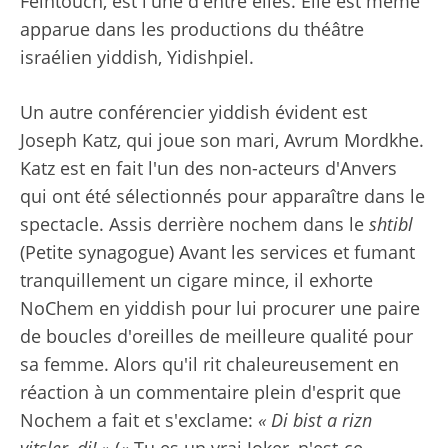
Feintouch, est l'une d'entre elles. Elle est même
apparue dans les productions du théâtre
israélien yiddish, Yidishpiel.
Un autre conférencier yiddish évident est
Joseph Katz, qui joue son mari, Avrum Mordkhe.
Katz est en fait l'un des non-acteurs d'Anvers
qui ont été sélectionnés pour apparaître dans le
spectacle. Assis derrière nochem dans le
shtibl
(Petite synagogue) Avant les services et fumant
tranquillement un cigare mince, il exhorte
NoChem en yiddish pour lui procurer une paire
de boucles d'oreilles de meilleure qualité pour
sa femme. Alors qu'il rit chaleureusement en
réaction à un commentaire plein d'esprit que
Nochem a fait et s'exclame:
« Di bist a rizn