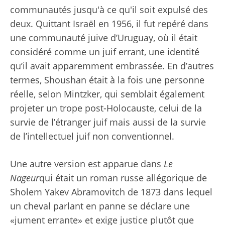
communautés jusqu'à ce qu'il soit expulsé des
deux. Quittant Israël en 1956, il fut repéré dans
une communauté juive d’Uruguay, où il était
considéré comme un juif errant, une identité
qu’il avait apparemment embrassée. En d’autres
termes, Shoushan était à la fois une personne
réelle, selon Mintzker, qui semblait également
projeter un trope post-Holocauste, celui de la
survie de l’étranger juif mais aussi de la survie
de l’intellectuel juif non conventionnel.
Une autre version est apparue dans
Le
Nageur
qui était un roman russe allégorique de
Sholem Yakev Abramovitch de 1873 dans lequel
un cheval parlant en panne se déclare une
«jument errante» et exige justice plutôt que