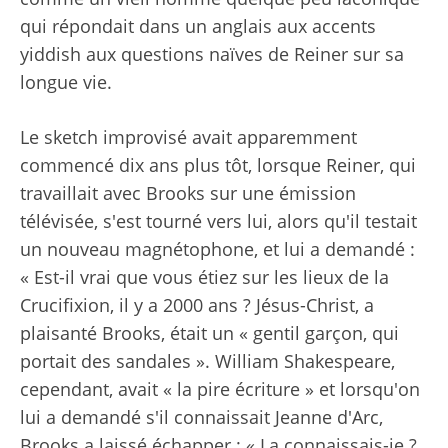
qui répondait dans un anglais aux accents
yiddish aux questions naïves de Reiner sur sa
longue vie.
Le sketch improvisé avait apparemment
commencé dix ans plus tôt, lorsque Reiner, qui
travaillait avec Brooks sur une émission
télévisée, s'est tourné vers lui, alors qu'il testait
un nouveau magnétophone, et lui a demandé :
« Est-il vrai que vous étiez sur les lieux de la
Crucifixion, il y a 2000 ans ? Jésus-Christ, a
plaisanté Brooks, était un « gentil garçon, qui
portait des sandales ». William Shakespeare,
cependant, avait « la pire écriture » et lorsqu'on
lui a demandé s'il connaissait Jeanne d'Arc,
Brooks a laissé échapper : « La connaissais-je ?