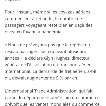
Pour l’instant, même si les voyages aériens
commencent à rebondir, le nombre de
passagers voyageant reste bien en deçà des
niveaux d’avant la pandémie.
« Nous ne prévoyons pas que la reprise du
réseau passagers se fera avant plusieurs
années », a déclaré Glyn Hughes, directeur
général de l’Association du transport aérien
international. La demande de fret aérien, a-t-il
dit, devrait augmenter de 5 % par an.
L’International Trade Administration, qui fait
partie du département américain du commerce,
prévoit que les ventes mondiales du commerce