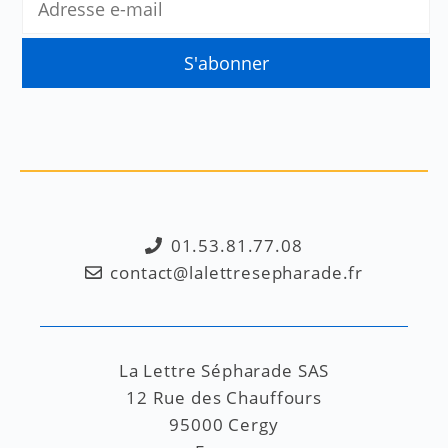
01.53.81.77.08
contact@lalettresepharade.fr
La Lettre Sépharade SAS
12 Rue des Chauffours
95000 Cergy